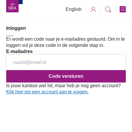
English
Inloggen
Er wordt een code naar je e-mailadres gestuurd. Om in te
loggen vul je deze code in de volgende stap in.
E-mailadres
Is jouw kantoor wel lid, maar heb je nog geen account?
Klik hier om een account aan te vragen.
Hoe begin je als kantoor concreet
met SKM1?
Vanaf 1 januari 2027 moeten alle kantoren voldoen aan