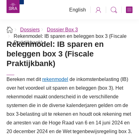
English
Dossiers
Dossier Box 3
Rekenmodel: IB sparen en beleggen box 3 (Fiscale
Rekenmodel: IB sparen en
Praktijkbank)
beleggen box 3 (Fiscale
Praktijkbank)
Bereken met dit
rekenmodel
de inkomstenbelasting (IB)
over het voordeel uit sparen en beleggen (box 3). Het
rekenmodel maakt onderscheid in de verschillende
systemen die in de diverse kalenderjaren gelden om de
box 3-belasting uit te rekenen en houdt ook rekening met
de arresten van de Hoge Raad van 6 en 14 juni 2024 en
20 december 2024 en de Wet tegenbewijsregeling box 3.