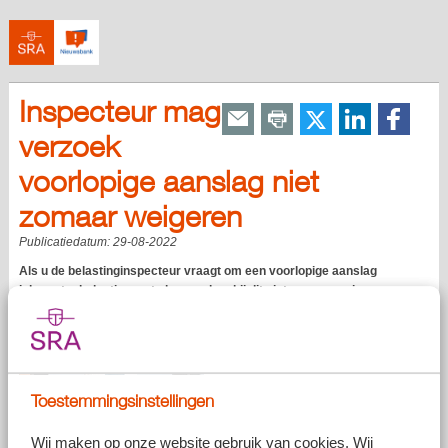
Inspecteur mag
verzoek
voorlopige aanslag niet
zomaar weigeren
Publicatiedatum:
29-08-2022
Als u de belastinginspecteur vraagt om een voorlopige aanslag
inkomstenbelasting op te leggen, kan hij dit niet zomaar weigeren.
Zelfs niet als u binnen de daarvoor geldende termijn geen aangifte
heeft ingediend.
Toestemmingsinstellingen
Wij maken op onze website gebruik van cookies. Wij