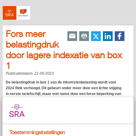
Fors meer
belastingdruk
door lagere indexatie van box
1
Publicatiedatum:
21-09-2023
De belastingdruk in box 1 van de inkomstenbelasting wordt voor
2024 flink verhoogd. Dit gebeurt onder meer door een lichte stijging
in eerste tariefschijf, maar met name door een forse beperking van
de indexatie van de tweede tariefschijf. Een en ander blijkt uit het
Belastingplan 2024, dat op Prinsjesdag is gepresenteerd.
Toestemmingsinstellingen