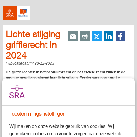
Lichte stijging
griffierecht in
2024
Publicatiedatum:
28-12-2023
De griffierechten in het bestuursrecht en het civiele recht zullen in de
meeste gevallen volgend jaar licht stijgen. Eerder was nog sprake
van een mogelijke verlaging van de griffierechten. De verhoging voor
2024 wordt nu beperkt tot 1,83%.
Toestemmingsinstellingen
Wij maken op onze website gebruik van cookies. Wij
gebruiken cookies om ervoor te zorgen dat onze website