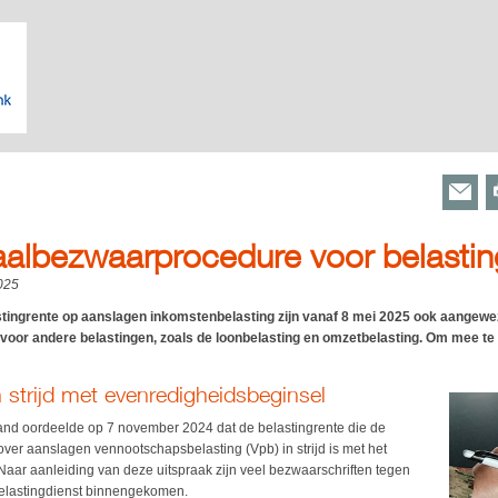
lbezwaarprocedure voor belastin
025
tingrente op aanslagen inkomstenbelasting zijn vanaf 8 mei 2025 ook aangew
 voor andere belastingen, zoals de loonbelasting en omzetbelasting. Om mee te 
n strijd met evenredigheidsbeginsel
nd oordeelde op 7 november 2024 dat de belastingrente die de
over aanslagen vennootschapsbelasting (Vpb) in strijd is met het
aar aanleiding van deze uitspraak zijn veel bezwaarschriften tegen
 Belastingdienst binnengekomen.