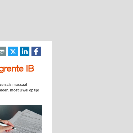
grente IB
ezen als massaal
doen, moet u wel op tijd