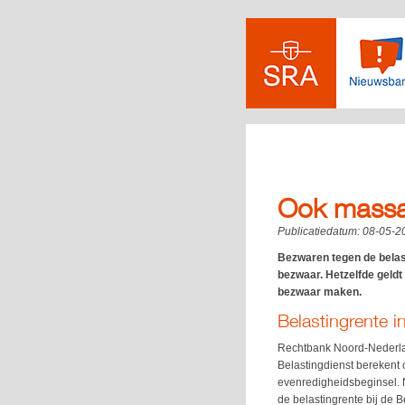
Ook massaa
Publicatiedatum:
08-05-2
Bezwaren tegen de belas
bezwaar. Hetzelfde geldt
bezwaar maken.
Belastingrente i
Rechtbank Noord-Nederla
Belastingdienst berekent 
evenredigheidsbeginsel. N
de belastingrente bij de