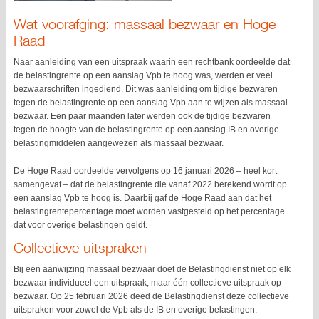
Wat voorafging: massaal bezwaar en Hoge
Raad
Naar aanleiding van een uitspraak waarin een rechtbank oordeelde dat
de belastingrente op een aanslag Vpb te hoog was, werden er veel
bezwaarschriften ingediend. Dit was aanleiding om tijdige bezwaren
tegen de belastingrente op een aanslag Vpb aan te wijzen als massaal
bezwaar. Een paar maanden later werden ook de tijdige bezwaren
tegen de hoogte van de belastingrente op een aanslag IB en overige
belastingmiddelen aangewezen als massaal bezwaar.
De Hoge Raad oordeelde vervolgens op 16 januari 2026 – heel kort
samengevat – dat de belastingrente die vanaf 2022 berekend wordt op
een aanslag Vpb te hoog is. Daarbij gaf de Hoge Raad aan dat het
belastingrentepercentage moet worden vastgesteld op het percentage
dat voor overige belastingen geldt.
Collectieve uitspraken
Bij een aanwijzing massaal bezwaar doet de Belastingdienst niet op elk
bezwaar individueel een uitspraak, maar één collectieve uitspraak op
bezwaar. Op 25 februari 2026 deed de Belastingdienst deze collectieve
uitspraken voor zowel de Vpb als de IB en overige belastingen.