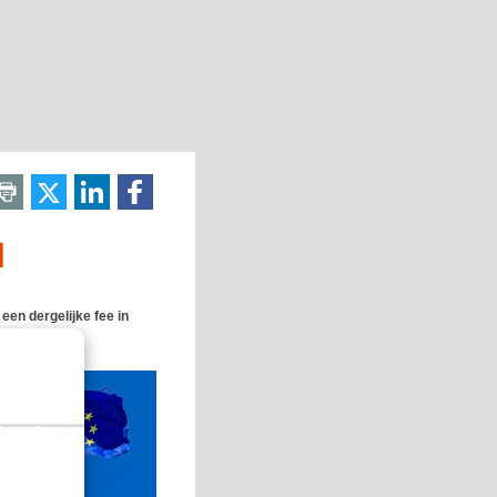
d
een dergelijke fee in