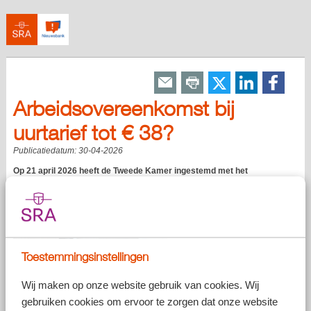
Arbeidsovereenkomst bij
uurtarief tot € 38?
Publicatiedatum:
30-04-2026
Op 21 april 2026 heeft de Tweede Kamer ingestemd met het
wetsvoorstel over het invoeren van een rechtsvermoeden van het
bestaan van een arbeidsovereenkomst op basis van een uurtarief.
De beoogde inwerkingtreding is 1 juli 2026.
Toestemmingsinstellingen
Wij maken op onze website gebruik van cookies. Wij
gebruiken cookies om ervoor te zorgen dat onze website