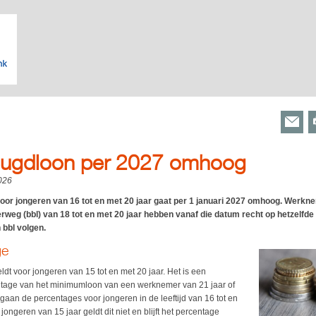
ugdloon per 2027 omhoog
026
or jongeren van 16 tot en met 20 jaar gaat per 1 januari 2027 omhoog. Werkne
rweg (bbl) van 18 tot en met 20 jaar hebben vanaf die datum recht op hetzelfd
 bbl volgen.
ge
t voor jongeren van 15 tot en met 20 jaar. Het is een
centage van het minimumloon van een werknemer van 21 jaar of
 gaan de percentages voor jongeren in de leeftijd van 16 tot en
ongeren van 15 jaar geldt dit niet en blijft het percentage