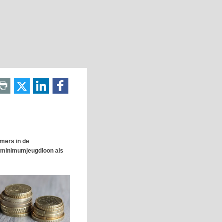
mers in de
e minimumjeugdloon als