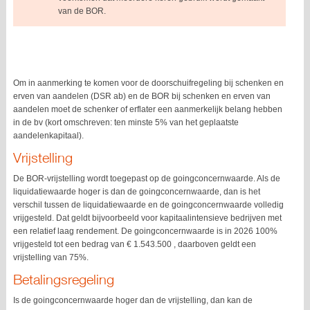
van de BOR.
Om in aanmerking te komen voor de doorschuifregeling bij schenken en
erven van aandelen (DSR ab) en de BOR bij schenken en erven van
aandelen moet de schenker of erflater een aanmerkelijk belang hebben
in de bv (kort omschreven: ten minste 5% van het geplaatste
aandelenkapitaal).
Vrijstelling
De BOR-vrijstelling wordt toegepast op de goingconcernwaarde. Als de
liquidatiewaarde hoger is dan de goingconcernwaarde, dan is het
verschil tussen de liquidatiewaarde en de goingconcernwaarde volledig
vrijgesteld. Dat geldt bijvoorbeeld voor kapitaalintensieve bedrijven met
een relatief laag rendement. De goingconcernwaarde is in 2026 100%
vrijgesteld tot een bedrag van € 1.543.500 , daarboven geldt een
vrijstelling van 75%.
Betalingsregeling
Is de goingconcernwaarde hoger dan de vrijstelling, dan kan de