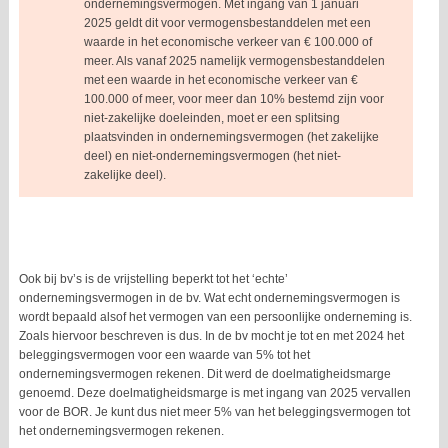
ondernemingsvermogen. Met ingang van 1 januari
2025 geldt dit voor vermogensbestanddelen met een
waarde in het economische verkeer van € 100.000 of
meer. Als vanaf 2025 namelijk vermogensbestanddelen
met een waarde in het economische verkeer van €
100.000 of meer, voor meer dan 10% bestemd zijn voor
niet-zakelijke doeleinden, moet er een splitsing
plaatsvinden in ondernemingsvermogen (het zakelijke
deel) en niet-ondernemingsvermogen (het niet-
zakelijke deel).
Ook bij bv’s is de vrijstelling beperkt tot het ‘echte’
ondernemingsvermogen in de bv. Wat echt ondernemingsvermogen is
wordt bepaald alsof het vermogen van een persoonlijke onderneming is.
Zoals hiervoor beschreven is dus. In de bv mocht je tot en met 2024 het
beleggingsvermogen voor een waarde van 5% tot het
ondernemingsvermogen rekenen. Dit werd de doelmatigheidsmarge
genoemd. Deze doelmatigheidsmarge is met ingang van 2025 vervallen
voor de BOR. Je kunt dus niet meer 5% van het beleggingsvermogen tot
het ondernemingsvermogen rekenen.