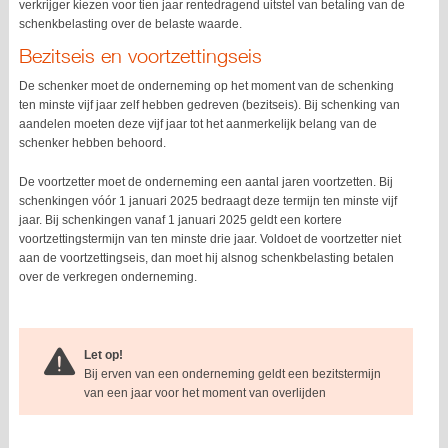
verkrijger kiezen voor tien jaar rentedragend uitstel van betaling van de
schenkbelasting over de belaste waarde.
Bezitseis en voortzettingseis
De schenker moet de onderneming op het moment van de schenking
ten minste vijf jaar zelf hebben gedreven (bezitseis). Bij schenking van
aandelen moeten deze vijf jaar tot het aanmerkelijk belang van de
schenker hebben behoord.
De voortzetter moet de onderneming een aantal jaren voortzetten. Bij
schenkingen vóór 1 januari 2025 bedraagt deze termijn ten minste vijf
jaar. Bij schenkingen vanaf 1 januari 2025 geldt een kortere
voortzettingstermijn van ten minste drie jaar. Voldoet de voortzetter niet
aan de voortzettingseis, dan moet hij alsnog schenkbelasting betalen
over de verkregen onderneming.
Let op!
Bij erven van een onderneming geldt een bezitstermijn
van een jaar voor het moment van overlijden