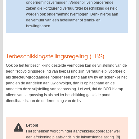
ondernemingsvermogen. Verder blijven onroerende
zaken die kortdurend verhuurd/ter beschikking gesteld
worden ook ondernemingsvermogen. Denk hierbij aan
de verhuur van een hotelkamer of tennis- en
bowlingbanen.
Terbeschikkingstellingsregeling (TBS)
Ook op het ter beschikking gestelde vermogen kan de vrijstelling van de
bedrijfsopvolgingsregeling van toepassing zijn. Verhuur je bijvoorbeeld
als directeur-grootaandeelhouder een pand aan uw bv en schenk je het
pand en de aandelen aan uw opvolger, dan is op het pand en de
aandelen deze vrijstelling van toepassing. Let wel, dat de BOR hierop
alleen van toepassing is als het ter beschikking gestelde pand
dienstbaar is aan de onderneming van de bv.
Let op!
Het schenken wordt minder aantrekkelijk doordat er wel
een afrekening plaatsvindt in de inkomstenbelasting. Bij