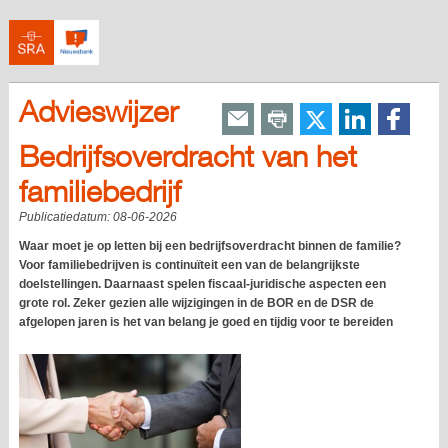
Advieswijzer
Bedrijfsoverdracht van het
familiebedrijf
Publicatiedatum:
08-06-2026
Waar moet je op letten bij een bedrijfsoverdracht binnen de familie?
Voor familiebedrijven is continuïteit een van de belangrijkste
doelstellingen. Daarnaast spelen fiscaal-juridische aspecten een
grote rol. Zeker gezien alle wijzigingen in de BOR en de DSR de
afgelopen jaren is het van belang je goed en tijdig voor te bereiden