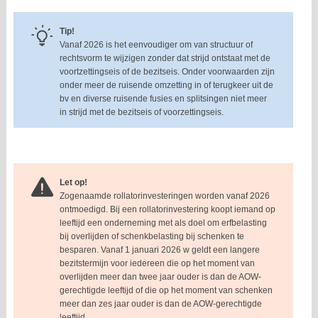
Tip!
Vanaf 2026 is het eenvoudiger om van structuur of
rechtsvorm te wijzigen zonder dat strijd ontstaat met de
voortzettingseis of de bezitseis. Onder voorwaarden zijn
onder meer de ruisende omzetting in of terugkeer uit de
bv en diverse ruisende fusies en splitsingen niet meer
in strijd met de bezitseis of voorzettingseis.
Let op!
Zogenaamde rollatorinvesteringen worden vanaf 2026
ontmoedigd. Bij een rollatorinvestering koopt iemand op
leeftijd een onderneming met als doel om erfbelasting
bij overlijden of schenkbelasting bij schenken te
besparen. Vanaf 1 januari 2026 w geldt een langere
bezitstermijn voor iedereen die op het moment van
overlijden meer dan twee jaar ouder is dan de AOW-
gerechtigde leeftijd of die op het moment van schenken
meer dan zes jaar ouder is dan de AOW-gerechtigde
leeftijd.