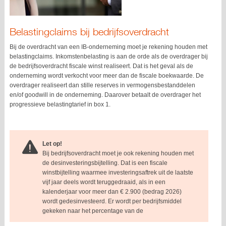
Belastingclaims bij bedrijfsoverdracht
Bij de overdracht van een IB-onderneming moet je rekening houden met
belastingclaims. Inkomstenbelasting is aan de orde als de overdrager bij
de bedrijfsoverdracht fiscale winst realiseert. Dat is het geval als de
onderneming wordt verkocht voor meer dan de fiscale boekwaarde. De
overdrager realiseert dan stille reserves in vermogensbestanddelen
en/of goodwill in de onderneming. Daarover betaalt de overdrager het
progressieve belastingtarief in box 1.
Let op!
Bij bedrijfsoverdracht moet je ook rekening houden met
de desinvesteringsbijtelling. Dat is een fiscale
winstbijtelling waarmee investeringsaftrek uit de laatste
vijf jaar deels wordt teruggedraaid, als in een
kalenderjaar voor meer dan € 2.900 (bedrag 2026)
wordt gedesinvesteerd. Er wordt per bedrijfsmiddel
gekeken naar het percentage van de