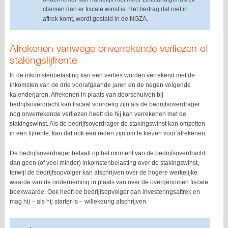
claimen dan er fiscale winst is. Het bedrag dat niet in
aftrek komt, wordt gestald in de NGZA.
Afrekenen vanwege onverrekende verliezen of
stakingslijfrente
In de inkomstenbelasting kan een verlies worden verrekend met de
inkomsten van de drie voorafgaande jaren en de negen volgende
kalenderjaren. Afrekenen in plaats van doorschuiven bij
bedrijfsoverdracht kan fiscaal voordelig zijn als de bedrijfsoverdrager
nog onverrekende verliezen heeft die hij kan verrekenen met de
stakingswinst. Als de bedrijfsoverdrager de stakingswinst kan omzetten
in een lijfrente, kan dat ook een reden zijn om te kiezen voor afrekenen.
De bedrijfsoverdrager betaalt op het moment van de bedrijfsoverdracht
dan geen (of veel minder) inkomstenbelasting over de stakingswinst,
terwijl de bedrijfsopvolger kan afschrijven over de hogere werkelijke
waarde van de onderneming in plaats van over de overgenomen fiscale
boekwaarde. Ook heeft de bedrijfsopvolger dan investeringsaftrek en
mag hij – als hij starter is – willekeurig afschrijven.