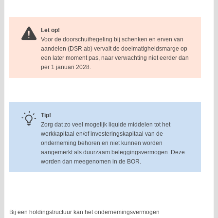
Let op!
Voor de doorschuifregeling bij schenken en erven van
aandelen (DSR ab) vervalt de doelmatigheidsmarge op
een later moment pas, naar verwachting niet eerder dan
per 1 januari 2028.
Tip!
Zorg dat zo veel mogelijk liquide middelen tot het
werkkapitaal en/of investeringskapitaal van de
onderneming behoren en niet kunnen worden
aangemerkt als duurzaam beleggingsvermogen. Deze
worden dan meegenomen in de BOR.
Bij een holdingstructuur kan het ondernemingsvermogen