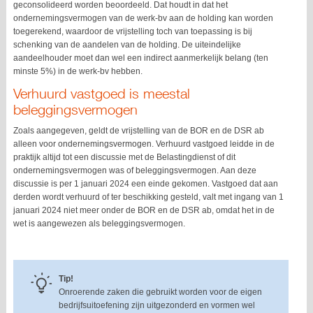
geconsolideerd worden beoordeeld. Dat houdt in dat het
ondernemingsvermogen van de werk-bv aan de holding kan worden
toegerekend, waardoor de vrijstelling toch van toepassing is bij
schenking van de aandelen van de holding. De uiteindelijke
aandeelhouder moet dan wel een indirect aanmerkelijk belang (ten
minste 5%) in de werk-bv hebben.
Verhuurd vastgoed is meestal
beleggingsvermogen
Zoals aangegeven, geldt de vrijstelling van de BOR en de DSR ab
alleen voor ondernemingsvermogen. Verhuurd vastgoed leidde in de
praktijk altijd tot een discussie met de Belastingdienst of dit
ondernemingsvermogen was of beleggingsvermogen. Aan deze
discussie is per 1 januari 2024 een einde gekomen. Vastgoed dat aan
derden wordt verhuurd of ter beschikking gesteld, valt met ingang van 1
januari 2024 niet meer onder de BOR en de DSR ab, omdat het in de
wet is aangewezen als beleggingsvermogen.
Tip!
Onroerende zaken die gebruikt worden voor de eigen
bedrijfsuitoefening zijn uitgezonderd en vormen wel