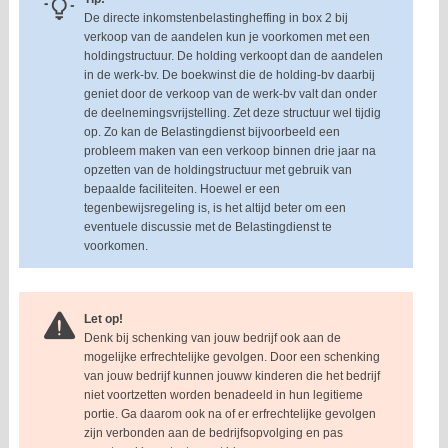
De directe inkomstenbelastingheffing in box 2 bij
verkoop van de aandelen kun je voorkomen met een
holdingstructuur. De holding verkoopt dan de aandelen
in de werk-bv. De boekwinst die de holding-bv daarbij
geniet door de verkoop van de werk-bv valt dan onder
de deelnemingsvrijstelling. Zet deze structuur wel tijdig
op. Zo kan de Belastingdienst bijvoorbeeld een
probleem maken van een verkoop binnen drie jaar na
opzetten van de holdingstructuur met gebruik van
bepaalde faciliteiten. Hoewel er een
tegenbewijsregeling is, is het altijd beter om een
eventuele discussie met de Belastingdienst te
voorkomen.
Let op!
Denk bij schenking van jouw bedrijf ook aan de
mogelijke erfrechtelijke gevolgen. Door een schenking
van jouw bedrijf kunnen jouww kinderen die het bedrijf
niet voortzetten worden benadeeld in hun legitieme
portie. Ga daarom ook na of er erfrechtelijke gevolgen
zijn verbonden aan de bedrijfsopvolging en pas