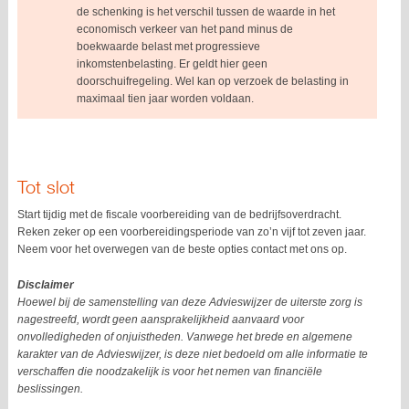
de schenking is het verschil tussen de waarde in het
economisch verkeer van het pand minus de
boekwaarde belast met progressieve
inkomstenbelasting. Er geldt hier geen
doorschuifregeling. Wel kan op verzoek de belasting in
maximaal tien jaar worden voldaan.
Tot slot
Start tijdig met de fiscale voorbereiding van de bedrijfsoverdracht.
Reken zeker op een voorbereidingsperiode van zo’n vijf tot zeven jaar.
Neem voor het overwegen van de beste opties contact met ons op.
Disclaimer
Hoewel bij de samenstelling van deze Advieswijzer de uiterste zorg is
nagestreefd, wordt geen aansprakelijkheid aanvaard voor
onvolledigheden of onjuistheden. Vanwege het brede en algemene
karakter van de Advieswijzer, is deze niet bedoeld om alle informatie te
verschaffen die noodzakelijk is voor het nemen van financiële
beslissingen.