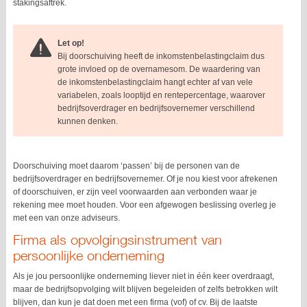
stakingsaftrek.
Let op!
Bij doorschuiving heeft de inkomstenbelastingclaim dus
grote invloed op de overnamesom. De waardering van
de inkomstenbelastingclaim hangt echter af van vele
variabelen, zoals looptijd en rentepercentage, waarover
bedrijfsoverdrager en bedrijfsovernemer verschillend
kunnen denken.
Doorschuiving moet daarom ‘passen’ bij de personen van de
bedrijfsoverdrager en bedrijfsovernemer. Of je nou kiest voor afrekenen
of doorschuiven, er zijn veel voorwaarden aan verbonden waar je
rekening mee moet houden. Voor een afgewogen beslissing overleg je
met een van onze adviseurs.
Firma als opvolgingsinstrument van
persoonlijke onderneming
Als je jou persoonlijke onderneming liever niet in één keer overdraagt,
maar de bedrijfsopvolging wilt blijven begeleiden of zelfs betrokken wilt
blijven, dan kun je dat doen met een firma (vof) of cv. Bij de laatste