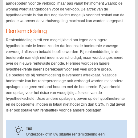
aangeboden voor de verkoop, maar pas vanaf het moment waarop de
woning wordt aangeboden voor de verkoop. De aftrek van de
hypotheekrente is dan dus nog slechts mogelijk voor het restant van de
periode waarover de verhuisregeling maximaal kan worden toegepast.
Rentemiddeling
Rentemiddeling biedt een mogelijkheid om tegen een lagere
hypotheekrente te lenen zonder dat ineens de boeterente vanwege
vervroegd aflossen betaald hoeft te worden. Bij rentemiddeling is de
boeterente namelijk niet ineens verschuldigd, maar wordt uitgesmeerd
over de nieuwe rentevaste periode. Hiermee wordt een lagere
hypotheekrente ineens bereikbaar voor een veel grotere groep.
De boeterente bij rentemiddeling is eveneens aftrekbaar. Naast de
boeterente kan het rentepercentage ook verhoogd worden met andere
opslagen die geen verband houden met de boeterente. Bijvoorbeeld
een opslag voor het risico van vroegtijdig aflossen van de
hypotheekschuld. Deze andere opslagen, boven op de hypotheekrente
en de boeterente, mogen in totaal niet hoger zijn dan 0,2%. In dat geval
is er ook sprake van renteaftrek voor de andere opslagen.
Tip!
Onderzoek of in uw situatie rentemiddeling een