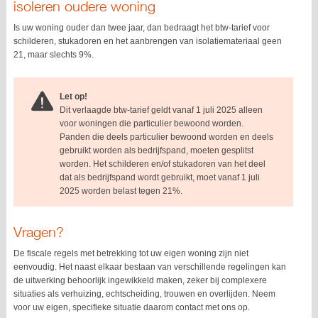
isoleren oudere woning
Is uw woning ouder dan twee jaar, dan bedraagt het btw-tarief voor
schilderen, stukadoren en het aanbrengen van isolatiemateriaal geen
21, maar slechts 9%.
Let op!
Dit verlaagde btw-tarief geldt vanaf 1 juli 2025 alleen
voor woningen die particulier bewoond worden.
Panden die deels particulier bewoond worden en deels
gebruikt worden als bedrijfspand, moeten gesplitst
worden. Het schilderen en/of stukadoren van het deel
dat als bedrijfspand wordt gebruikt, moet vanaf 1 juli
2025 worden belast tegen 21%.
Vragen?
De fiscale regels met betrekking tot uw eigen woning zijn niet
eenvoudig. Het naast elkaar bestaan van verschillende regelingen kan
de uitwerking behoorlijk ingewikkeld maken, zeker bij complexere
situaties als verhuizing, echtscheiding, trouwen en overlijden. Neem
voor uw eigen, specifieke situatie daarom contact met ons op.