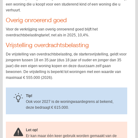
een woning die u koopt voor een studerend kind of een woning die u
verhuurt.
Overig onroerend goed
Voor de verkrijging van overig onroerend goed blijft het
overdrachtsbelastingtarief, net als in 2025, 10,4%.
Vrijstelling overdrachtsbelasting
De vrijstelling van overdrachtsbelasting, de startersvrijstelling, geldt voor
jongeren tussen 18 en 35 jaar (dus 18 jaar of ouder en jonger dan 35
jaar) die een eigen woning kopen en deze duurzaam zelf gaan
bewonen. De vrijstelling is beperkt tot woningen met een waarde van
maximaal € 555.000 (2026).
Tip!
Ook voor 2027 is de woningwaardegrens al bekend,
deze bedraagt € 615.000.
Let op!
Er kan maar één keer gebruik worden gemaakt van de