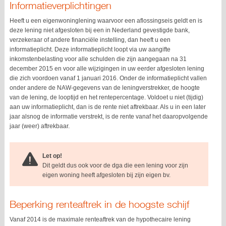
Informatieverplichtingen
Heeft u een eigenwoninglening waarvoor een aflossingseis geldt en is
deze lening niet afgesloten bij een in Nederland gevestigde bank,
verzekeraar of andere financiële instelling, dan heeft u een
informatieplicht. Deze informatieplicht loopt via uw aangifte
inkomstenbelasting voor alle schulden die zijn aangegaan na 31
december 2015 en voor alle wijzigingen in uw eerder afgesloten lening
die zich voordoen vanaf 1 januari 2016. Onder de informatieplicht vallen
onder andere de NAW-gegevens van de leningverstrekker, de hoogte
van de lening, de looptijd en het rentepercentage. Voldoet u niet (tijdig)
aan uw informatieplicht, dan is de rente niet aftrekbaar. Als u in een later
jaar alsnog de informatie verstrekt, is de rente vanaf het daaropvolgende
jaar (weer) aftrekbaar.
Let op!
Dit geldt dus ook voor de dga die een lening voor zijn
eigen woning heeft afgesloten bij zijn eigen bv.
Beperking renteaftrek in de hoogste schijf
Vanaf 2014 is de maximale renteaftrek van de hypothecaire lening