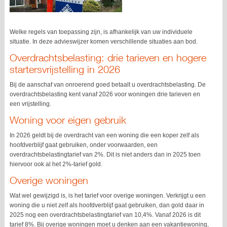
Welke regels van toepassing zijn, is afhankelijk van uw individuele
situatie. In deze advieswijzer komen verschillende situaties aan bod.
Overdrachtsbelasting: drie tarieven en hogere
startersvrijstelling in 2026
Bij de aanschaf van onroerend goed betaalt u overdrachtsbelasting. De
overdrachtsbelasting kent vanaf 2026 voor woningen drie tarieven en
een vrijstelling.
Woning voor eigen gebruik
In 2026 geldt bij de overdracht van een woning die een koper zelf als
hoofdverblijf gaat gebruiken, onder voorwaarden, een
overdrachtsbelastingtarief van 2%. Dit is niet anders dan in 2025 toen
hiervoor ook al het 2%-tarief gold.
Overige woningen
Wat wel gewijzigd is, is het tarief voor overige woningen. Verkrijgt u een
woning die u niet zelf als hoofdverblijf gaat gebruiken, dan gold daar in
2025 nog een overdrachtsbelastingtarief van 10,4%. Vanaf 2026 is dit
tarief 8%. Bij overige woningen moet u denken aan een vakantiewoning,