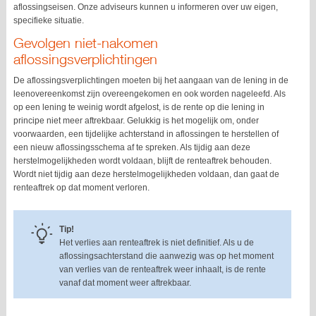
aflossingseisen. Onze adviseurs kunnen u informeren over uw eigen,
specifieke situatie.
Gevolgen niet-nakomen
aflossingsverplichtingen
De aflossingsverplichtingen moeten bij het aangaan van de lening in de
leenovereenkomst zijn overeengekomen en ook worden nageleefd. Als
op een lening te weinig wordt afgelost, is de rente op die lening in
principe niet meer aftrekbaar. Gelukkig is het mogelijk om, onder
voorwaarden, een tijdelijke achterstand in aflossingen te herstellen of
een nieuw aflossingsschema af te spreken. Als tijdig aan deze
herstelmogelijkheden wordt voldaan, blijft de renteaftrek behouden.
Wordt niet tijdig aan deze herstelmogelijkheden voldaan, dan gaat de
renteaftrek op dat moment verloren.
Tip!
Het verlies aan renteaftrek is niet definitief. Als u de
aflossingsachterstand die aanwezig was op het moment
van verlies van de renteaftrek weer inhaalt, is de rente
vanaf dat moment weer aftrekbaar.