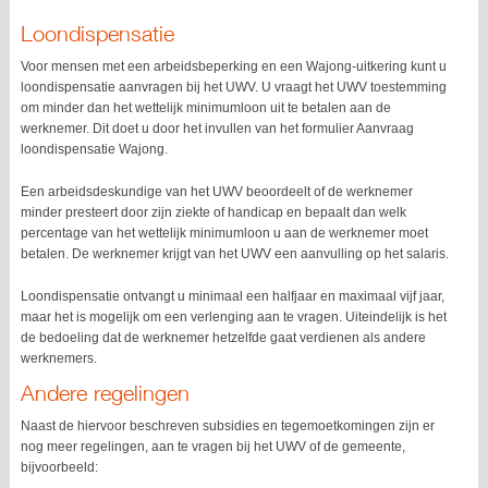
Loondispensatie
Voor mensen met een arbeidsbeperking en een Wajong-uitkering kunt u
loondispensatie aanvragen bij het UWV. U vraagt het UWV toestemming
om minder dan het wettelijk minimumloon uit te betalen aan de
werknemer. Dit doet u door het invullen van het formulier Aanvraag
loondispensatie Wajong.
Een arbeidsdeskundige van het UWV beoordeelt of de werknemer
minder presteert door zijn ziekte of handicap en bepaalt dan welk
percentage van het wettelijk minimumloon u aan de werknemer moet
betalen. De werknemer krijgt van het UWV een aanvulling op het salaris.
Loondispensatie ontvangt u minimaal een halfjaar en maximaal vijf jaar,
maar het is mogelijk om een verlenging aan te vragen. Uiteindelijk is het
de bedoeling dat de werknemer hetzelfde gaat verdienen als andere
werknemers.
Andere regelingen
Naast de hiervoor beschreven subsidies en tegemoetkomingen zijn er
nog meer regelingen, aan te vragen bij het UWV of de gemeente,
bijvoorbeeld: