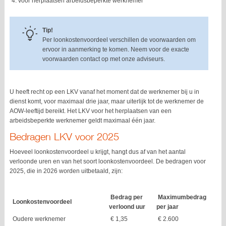
voor herplaatsen arbeidsbeperkte werknemer
Tip!
Per loonkostenvoordeel verschillen de voorwaarden om
ervoor in aanmerking te komen. Neem voor de exacte
voorwaarden contact op met onze adviseurs.
U heeft recht op een LKV vanaf het moment dat de werknemer bij u in
dienst komt, voor maximaal drie jaar, maar uiterlijk tot de werknemer de
AOW-leeftijd bereikt. Het LKV voor het herplaatsen van een
arbeidsbeperkte werknemer geldt maximaal één jaar.
Bedragen LKV voor 2025
Hoeveel loonkostenvoordeel u krijgt, hangt dus af van het aantal
verloonde uren en van het soort loonkostenvoordeel. De bedragen voor
2025, die in 2026 worden uitbetaald, zijn:
Bedrag per
Maximumbedrag
Loonkostenvoordeel
verloond uur
per jaar
Oudere werknemer
€ 1,35
€ 2.600