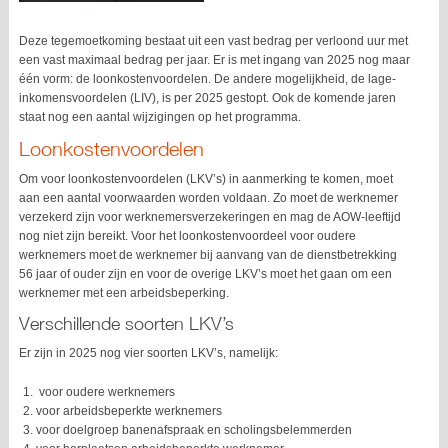
Deze tegemoetkoming bestaat uit een vast bedrag per verloond uur met
een vast maximaal bedrag per jaar. Er is met ingang van 2025 nog maar
één vorm: de loonkostenvoordelen. De andere mogelijkheid, de lage-
inkomensvoordelen (LIV), is per 2025 gestopt. Ook de komende jaren
staat nog een aantal wijzigingen op het programma.
Loonkostenvoordelen
Om voor loonkostenvoordelen (LKV’s) in aanmerking te komen, moet
aan een aantal voorwaarden worden voldaan. Zo moet de werknemer
verzekerd zijn voor werknemersverzekeringen en mag de AOW-leeftijd
nog niet zijn bereikt. Voor het loonkostenvoordeel voor oudere
werknemers moet de werknemer bij aanvang van de dienstbetrekking
56 jaar of ouder zijn en voor de overige LKV’s moet het gaan om een
werknemer met een arbeidsbeperking.
Verschillende soorten LKV’s
Er zijn in 2025 nog vier soorten LKV’s, namelijk:
voor oudere werknemers
voor arbeidsbeperkte werknemers
voor doelgroep banenafspraak en scholingsbelemmerden