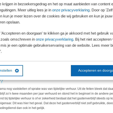
van 70% wordt belast.
te krijgen in bezoekersgedrag en het op maat aanbieden van content 
guitingen. Meer uitleg lees je in
onze privacyverklaring
. Door op ’Zelf 
en kun je meer lezen over de cookies die wij gebruiken en kun je jouw
d de belastingplichtige zijn eigen woning uitgebreid met de aanbouw van een gas
ren opslaan.
t een bijkeuken met toegang tot de woning, alsmede een kamer met keukenblok, san
ingang en had eigen gas-, elektra- en watervoorzieningen.
’Accepteren en doorgaan' te klikken ga je akkoord met het gebruik va
gen woning?
 zoals omschreven in
onze privacyverklaring
. Bij het niet accepteren 
nde dat het gastenverblijf geen onderdeel was van zijn eigen woning. Het gastenv
mis je een optimale gebruikerservaring van de website. Lees meer bij
el toch tot de eigen woning. Het maakte namelijk bouwkundig deel uit van de woni
’.
der leende het gastenverblijf zich ook voor gebruik in dienst van de woning.
 aan de belastingplichtige ter beschikking stond, beantwoordde het gerechtshof po
ijdens de periodes dat het niet verhuurd was en de eigenaar kon ook zelf bepalen o
instellen
Accepteren en doorg
r?
na nog vaststellen of sprake was van tijdelijke verhuur. Uit de feiten bleek dat da
blijf zo’n twee maanden per jaar verhuurd en stond het in beginsel in de andere pe
 bij tijdelijke verhuur is of er zekerheid bestaat dat het gastenverblijf steeds op ko
genaar. Dit was hier het geval. Dat deze het gastenverblijf niet zelf gebruikte, deed
stingdienst dan ook in het gelijk.