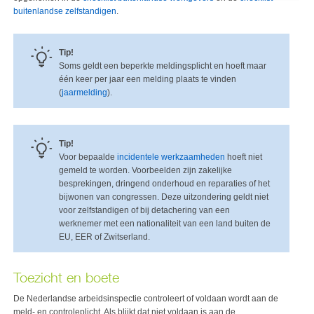
buitenlandse zelfstandigen
.
Tip!
Soms geldt een beperkte meldingsplicht en hoeft maar
één keer per jaar een melding plaats te vinden
(
jaarmelding
).
Tip!
Voor bepaalde
incidentele werkzaamheden
hoeft niet
gemeld te worden. Voorbeelden zijn zakelijke
besprekingen, dringend onderhoud en reparaties of het
bijwonen van congressen. Deze uitzondering geldt niet
voor zelfstandigen of bij detachering van een
werknemer met een nationaliteit van een land buiten de
EU, EER of Zwitserland.
Toezicht en boete
De Nederlandse arbeidsinspectie controleert of voldaan wordt aan de
meld- en controleplicht. Als blijkt dat niet voldaan is aan de