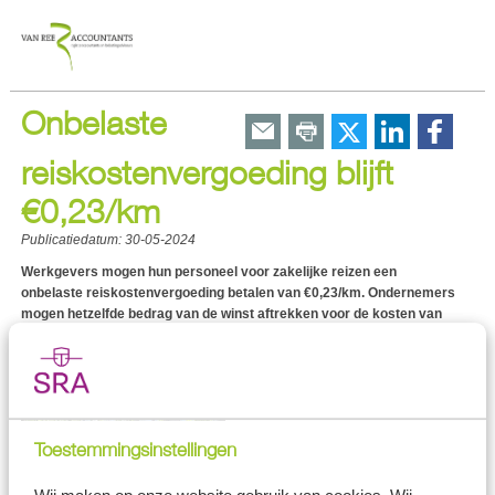
Onbelaste
reiskostenvergoeding blijft
€0,23/km
Publicatiedatum:
30-05-2024
Werkgevers mogen hun personeel voor zakelijke reizen een
onbelaste reiskostenvergoeding betalen van €0,23/km. Ondernemers
mogen hetzelfde bedrag van de winst aftrekken voor de kosten van
zakelijke reizen. Het bedrag van €0,23/km wordt voorlopig niet
aangepast. Dit blijkt uit een reactie van staatssecretaris Van Rij op
een onderzoek naar deze vergoeding.
Toestemmingsinstellingen