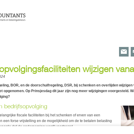
opvolgingsfaciliteiten wijzigen van
024
eling, BOR, en de doorschuifregeling, DSR, bij schenken en overlijden wijzigen
 wet opgenomen. Op Prinsjesdag dit jaar zijn nog meer wijzigingen voorgesteld. Wa
lging?
ten bedrijfsopvolging
ngrijke fiscale faciliteiten bij het schenken of erven van een
n een forse vrijstelling en de mogelijkheid om de te betalen belasting
rwaarde dat de onderneming wordt voortgezet.