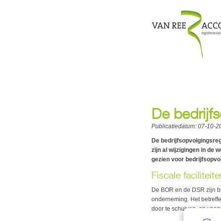
De bedrijfs
Publicatiedatum:
07-10-2
De bedrijfsopvolgingsreg
zijn al wijzigingen in de
gezien voor bedrijfsopvo
Fiscale facilitei
De BOR en de DSR zijn bela
onderneming. Het betreffe
door te schuiven, op voo