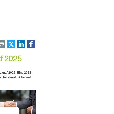
af 2025
 vanaf 2025. Eind 2023
t betekent dit fiscaal