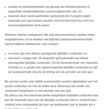
waarbij de werkzaamheden als gevolg van klimatologische of
natuurlijke omstandigheden seizoensgebonden zijn; en
waarvan deze werkzaamheden gedurende ten hoogste negen
maanden per jaar kunnen worden verricht (het moet dus echt om
seizoensgebonden werk gaan).
Hierdoor hebben werkgevers die met seizoenswerkers werken meer
mogelijkheden om te werken met tijdelijke arbeidsovereenkomsten.
Samenvattend ontstaat een vast contract:
na meer dan drie elkaar opvolgende tijdelijke contracten en;
wanneer u langer dan 36 maanden gebruikmaakt van elkaar
opvolgende tijdelijke contracten. Als de tussenperiode zes maanden
of korter is, is sprake van opeenvolgende tijdelijke contracten en telt
de tussenperiode mee bij de telling van de periode van drie jaar.
Bij cao kan onder zeer strikte voorwaarden worden afgeweken van het
aantal contracten en van de totale duur. Maximaal zijn echter zes
contracten toegestaan in een periode van vier jaar.
Na afloop van het maximaal aantal toegestane tijdelijke contracten dan
wel de maximale duur van de tijdelijke contracten bent u verplicht een
contract voor onbepaalde tijd aan uw werknemer aan te bieden als u