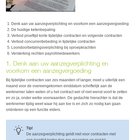
Denk aan uw aanzegverplichting en voorkom een aanzegvergoeding
De huidige ketenbepaling
Verbod proeftijd korte tijdelijke contracten en volgende contracten
Verbod concurrentiebeding in tijdelijke contracten
Loondoorbetalingsverplichting bij oproepkrachten
Versterking rechten payrollmedewerkers
1. Denk aan uw aanzegverplichting en
voorkom een aanzegvergoeding
Bij tijdelijke contracten van zes maanden of langer, moet u uiterlijk een
maand voor de overeengekomen einddatum schriftelijk aan de
werknemer laten weten of u het contract wel of niet wenst voort te zetten
en zo ja, onder welke voorwaarden. De gedachte hierachter is dat de
werknemer tijdig weet waar hij aan toe is en zich zo nodig kan gaan
oriënteren op een functie elders.
Tip!
De aanzegverplichting geldt niet voor contracten met