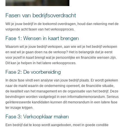
Fasen van bedrijfsoverdracht
Wil je jouw bedrijf in de toekomst overdragen, houd dan rekening met de
volgende acht fasen van het verkoopproces.
Fase 1: Wensen in kaart brengen
Waarom wil je jouw bedrijf verkopen, aan wie wil je het bedrijf verkopen
en wat wil je gaan doen na de verkoop? Het is belangrijk dat je eerst
voor jezelf in kaart brengt wat je persoonlijke en financiële wensen zijn.
Dit kan je helpen in het latere verkoopproces.
Fase 2: De voorbereiding
In deze fase vindt een analyse van jouw bedrijf plaats. Er wordt gekeken
naar de markt waarin de onderneming opereert, de financiële situatie,
de kwaliteit van het management en de organisatie van het bedrijf. Deze
bevindingen worden vastgelegd in een informatiememorandum. Serieus
geïnteresseerde kandidaten kunnen dit memorandum in een latere fase
ter inzage krijgen.
Fase 3: Verkoopklaar maken
Een bedrijf dat te koop wordt aangeboden, moet in goede conditie