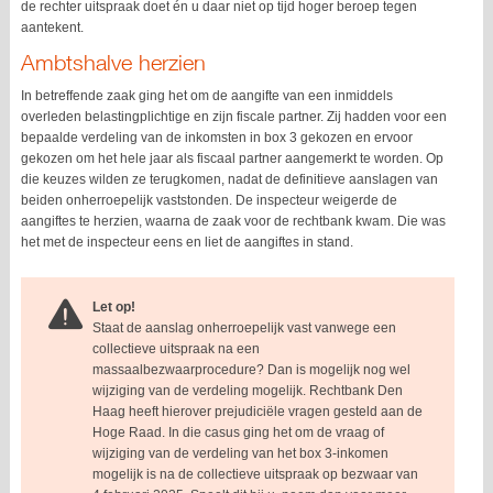
de rechter uitspraak doet én u daar niet op tijd hoger beroep tegen
aantekent.
Ambtshalve herzien
In betreffende zaak ging het om de aangifte van een inmiddels
overleden belastingplichtige en zijn fiscale partner. Zij hadden voor een
bepaalde verdeling van de inkomsten in box 3 gekozen en ervoor
gekozen om het hele jaar als fiscaal partner aangemerkt te worden. Op
die keuzes wilden ze terugkomen, nadat de definitieve aanslagen van
beiden onherroepelijk vaststonden. De inspecteur weigerde de
aangiftes te herzien, waarna de zaak voor de rechtbank kwam. Die was
het met de inspecteur eens en liet de aangiftes in stand.
Let op!
Staat de aanslag onherroepelijk vast vanwege een
collectieve uitspraak na een
massaalbezwaarprocedure? Dan is mogelijk nog wel
wijziging van de verdeling mogelijk. Rechtbank Den
Haag heeft hierover prejudiciële vragen gesteld aan de
Hoge Raad. In die casus ging het om de vraag of
wijziging van de verdeling van het box 3-inkomen
mogelijk is na de collectieve uitspraak op bezwaar van