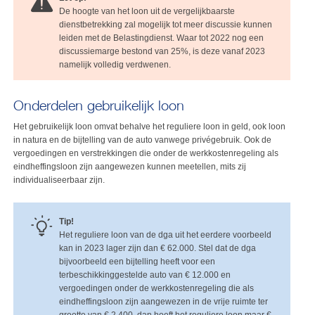
De hoogte van het loon uit de vergelijkbaarste
dienstbetrekking zal mogelijk tot meer discussie kunnen
leiden met de Belastingdienst. Waar tot 2022 nog een
discussiemarge bestond van 25%, is deze vanaf 2023
namelijk volledig verdwenen.
Onderdelen gebruikelijk loon
Het gebruikelijk loon omvat behalve het reguliere loon in geld, ook loon
in natura en de bijtelling van de auto vanwege privégebruik. Ook de
vergoedingen en verstrekkingen die onder de werkkostenregeling als
eindheffingsloon zijn aangewezen kunnen meetellen, mits zij
individualiseerbaar zijn.
Tip!
Het reguliere loon van de dga uit het eerdere voorbeeld
kan in 2023 lager zijn dan € 62.000. Stel dat de dga
bijvoorbeeld een bijtelling heeft voor een
terbeschikkinggestelde auto van € 12.000 en
vergoedingen onder de werkkostenregeling die als
eindheffingsloon zijn aangewezen in de vrije ruimte ter