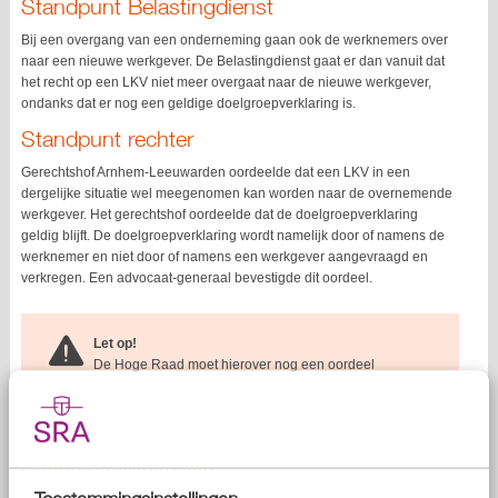
Standpunt Belastingdienst
Bij een overgang van een onderneming gaan ook de werknemers over
naar een nieuwe werkgever. De Belastingdienst gaat er dan vanuit dat
het recht op een LKV niet meer overgaat naar de nieuwe werkgever,
ondanks dat er nog een geldige doelgroepverklaring is.
Standpunt rechter
Gerechtshof Arnhem-Leeuwarden oordeelde dat een LKV in een
dergelijke situatie wel meegenomen kan worden naar de overnemende
werkgever. Het gerechtshof oordeelde dat de doelgroepverklaring
geldig blijft. De doelgroepverklaring wordt namelijk door of namens de
werknemer en niet door of namens een werkgever aangevraagd en
verkregen. Een advocaat-generaal bevestigde dit oordeel.
Let op!
De Hoge Raad moet hierover nog een oordeel
uitspreken. Dit oordeel wordt in het voorjaar van 2024
verwacht.
Rechten veiligstellen