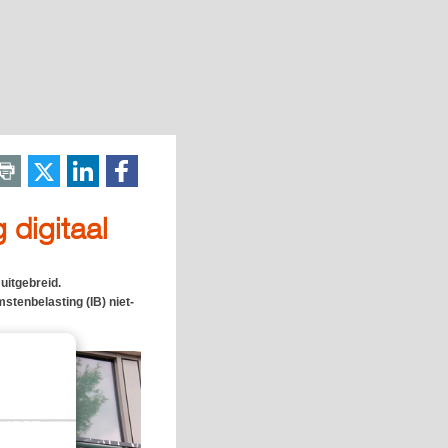
 digitaal
uitgebreid.
stenbelasting (IB) niet-