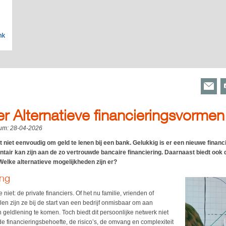
er Alternatieve financieringsvormen
tum:
28-04-2026
t niet eenvoudig om geld te lenen bij een bank. Gelukkig is er een nieuwe finan
air kan zijn aan de zo vertrouwde bancaire financiering. Daarnaast biedt ook
 Welke alternatieve mogelijkheden zijn er?
ing
iet: de private financiers. Of het nu familie, vrienden of
elen zijn ze bij de start van een bedrijf onmisbaar om aan
 geldlening te komen. Toch biedt dit persoonlijke netwerk niet
de financieringsbehoefte, de risico’s, de omvang en complexiteit