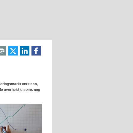
cieringsmarkt ontstaan,
 de overheid je soms nog