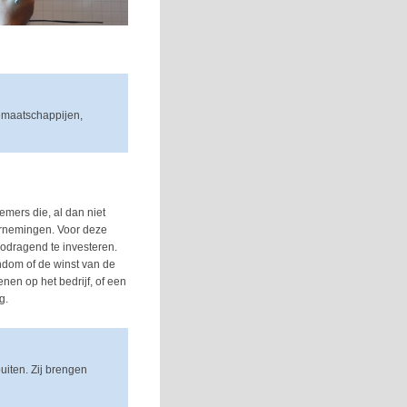
semaatschappijen,
emers die, al dan niet
dernemingen. Voor deze
codragend te investeren.
ndom of de winst van de
nen op het bedrijf, of een
g.
uiten. Zij brengen