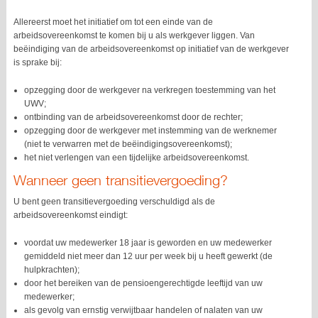
Allereerst moet het initiatief om tot een einde van de
arbeidsovereenkomst te komen bij u als werkgever liggen. Van
beëindiging van de arbeidsovereenkomst op initiatief van de werkgever
is sprake bij:
opzegging door de werkgever na verkregen toestemming van het
UWV;
ontbinding van de arbeidsovereenkomst door de rechter;
opzegging door de werkgever met instemming van de werknemer
(niet te verwarren met de beëindigingsovereenkomst);
het niet verlengen van een tijdelijke arbeidsovereenkomst.
Wanneer geen transitievergoeding?
U bent geen transitievergoeding verschuldigd als de
arbeidsovereenkomst eindigt:
voordat uw medewerker 18 jaar is geworden en uw medewerker
gemiddeld niet meer dan 12 uur per week bij u heeft gewerkt (de
hulpkrachten);
door het bereiken van de pensioengerechtigde leeftijd van uw
medewerker;
als gevolg van ernstig verwijtbaar handelen of nalaten van uw