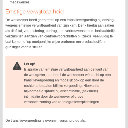
medewerker.
Ernstige verwijtbaarheid
De werknemer heeft geen recht op een transitievergoeding bij ontslag
wegens ernstige verwijtbaarheid van zijn kant. Denk hierbij aan zaken
als diefstal, verduistering, bedrog, een vertrouwensbreuk, herhaaldelijk
verzuim ten aanzien van controlevoorschriften bij ziekte, veelvuldig te
laat komen of op oneigenlijke wijze proberen om productiecijfers
gunstiger voor te stellen.
Let op!
Is sprake van ernstige verwijtbaarheid aan de kant van
de werkgever, dan heeft de werknemer wél recht op een
transitievergoeding en mogelijk ook op een door de
rechter te bepalen billijke vergoeding. Hiervan is
bijvoorbeeld sprake bij discriminatie, (seksuele)
intimidatie door de werkgever of grove
veronachtzaming van re-integratieverplichtingen.
De transitievergoeding is evenmin verschuldigd als: