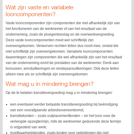
Wat zijn vaste en variabele
looncomponenten?
Vaste looncomponenten zijn componenten die niet afhankelijk zijn van
het functioneren van de werknemer of van het resultaat van de
onderneming, zoals de ploegentoeslag en de overwerkvergoeding.
Deze vaste looncomponenten moet wel schriftelijk zijn
overeengekomen. Verworven rechten tellen dus nooit mee, omdat die
niet schriftelijk zijn overeengekomen. Variabele looncomponenten
daarentegen zijn componenten die wel afhankelijk zijn van het resultaat
van de onderneming en/of de prestaties van de werknemer. Denk aan
bonussen, winstuitkeringen en eindejaarsuitkeringen. Ook deze tellen
alleen mee als ze schriftelijk zijn overeengekomen.
Wat mag u in mindering brengen?
Op de te betalen transitievergoeding mag u in mindering brengen:
een eventueel eerder betaalde transitievergoeding bij beëindiging
van een voorafgaande arbeidsovereenkomst;
transitiekosten – zoals outplacementkosten – en het loon over de
verlengde opzegtermijn, mits de werknemer gedurende deze termijn
is vrijgesteld van werk;
inzetbaarheidskosten, zoals kosten voor opleidingen die niet