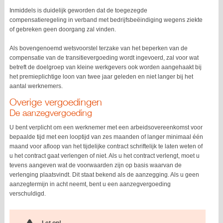
Inmiddels is duidelijk geworden dat de toegezegde
compensatieregeling in verband met bedrijfsbeëindiging wegens ziekte
of gebreken geen doorgang zal vinden.
Als bovengenoemd wetsvoorstel terzake van het beperken van de
compensatie van de transitievergoeding wordt ingevoerd, zal voor wat
betreft de doelgroep van kleine werkgevers ook worden aangehaakt bij
het premieplichtige loon van twee jaar geleden en niet langer bij het
aantal werknemers.
Overige vergoedingen
De aanzegvergoeding
U bent verplicht om een werknemer met een arbeidsovereenkomst voor
bepaalde tijd met een looptijd van zes maanden of langer minimaal één
maand voor afloop van het tijdelijke contract schriftelijk te laten weten of
u het contract gaat verlengen of niet. Als u het contract verlengt, moet u
tevens aangeven wat de voorwaarden zijn op basis waarvan de
verlenging plaatsvindt. Dit staat bekend als de aanzegging. Als u geen
aanzegtermijn in acht neemt, bent u een aanzegvergoeding
verschuldigd.