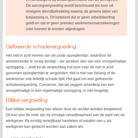
De aanzegvergoeding wordt beschouwd als loon uit
vroegere dienstbetrekking waarop de groene tabel van
toepassing is. Dit betekent dat er geen arbeidskorting
geldt en dat er geen premies werknemersverzekeringen
over hoeven te worden afgedragen.
Gefixeerde schadevergoeding
Het niet in acht nemen van de juiste opzegtermijn, waardoor de
arbeidsrelatie te vroeg eindigt – we spreken dan van een onregelmatige
opzegging –, leidt tot de verplichting het loon over de niet in acht
genomen opzegtermijn te vergoeden. Het is niet van belang of de
werknemer ook feitelijk schade lijdt. Het gaat om een gefixeerde
schadevergoeding. Conversie, dat wil zeggen omzetting van een
onregelmatige in een regelmatige opzegging, is niet mogelijk.
Billijke vergoeding
Een billijke vergoeding kan alleen door de rechter worden toegekend.
Dit kan aan de orde zijn bij ernstige verwijtbaarheid aan de kant van de
werkgever. Bij ernstig verwijtbaar handelen of nalaten van u als
werkgever kan gedacht worden aan zaken als: