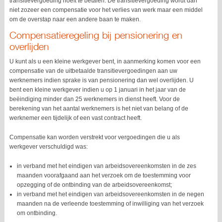
transitievergoeding hoeft te betalen. De transitievergoeding wordt dan
niet zozeer een compensatie voor het verlies van werk maar een middel
om de overstap naar een andere baan te maken.
Compensatieregeling bij pensionering en
overlijden
U kunt als u een kleine werkgever bent, in aanmerking komen voor een
compensatie van de uitbetaalde transitievergoedingen aan uw
werknemers indien sprake is van pensionering dan wel overlijden. U
bent een kleine werkgever indien u op 1 januari in het jaar van de
beëindiging minder dan 25 werknemers in dienst heeft. Voor de
berekening van het aantal werknemers is het niet van belang of de
werknemer een tijdelijk of een vast contract heeft.
Compensatie kan worden verstrekt voor vergoedingen die u als
werkgever verschuldigd was:
in verband met het eindigen van arbeidsovereenkomsten in de zes
maanden voorafgaand aan het verzoek om de toestemming voor
opzegging of de ontbinding van de arbeidsovereenkomst;
in verband met het eindigen van arbeidsovereenkomsten in de negen
maanden na de verleende toestemming of inwilliging van het verzoek
om ontbinding.