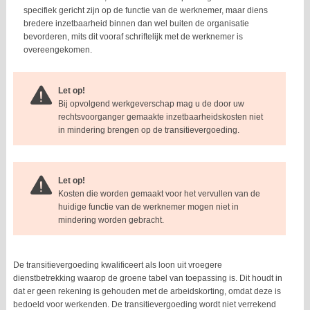
specifiek gericht zijn op de functie van de werknemer, maar diens
bredere inzetbaarheid binnen dan wel buiten de organisatie
bevorderen, mits dit vooraf schriftelijk met de werknemer is
overeengekomen.
Let op!
Bij opvolgend werkgeverschap mag u de door uw
rechtsvoorganger gemaakte inzetbaarheidskosten niet
in mindering brengen op de transitievergoeding.
Let op!
Kosten die worden gemaakt voor het vervullen van de
huidige functie van de werknemer mogen niet in
mindering worden gebracht.
De transitievergoeding kwalificeert als loon uit vroegere
dienstbetrekking waarop de groene tabel van toepassing is. Dit houdt in
dat er geen rekening is gehouden met de arbeidskorting, omdat deze is
bedoeld voor werkenden. De transitievergoeding wordt niet verrekend