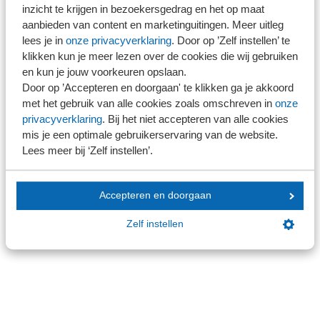
inzicht te krijgen in bezoekersgedrag en het op maat
wat voor jou van toepassing is.
aanbieden van content en marketinguitingen. Meer uitleg
lees je in
onze privacyverklaring
. Door op ’Zelf instellen’ te
klikken kun je meer lezen over de cookies die wij gebruiken
en kun je jouw voorkeuren opslaan.
Ons kantoor is lid van SRA
Door op ’Accepteren en doorgaan' te klikken ga je akkoord
met het gebruik van alle cookies zoals omschreven in
onze
privacyverklaring
. Bij het niet accepteren van alle cookies
mis je een optimale gebruikerservaring van de website.
Lees meer bij ‘Zelf instellen’.
Ons kantoor is nog geen lid van SRA
Accepteren en doorgaan
Zelf instellen
Direct naar