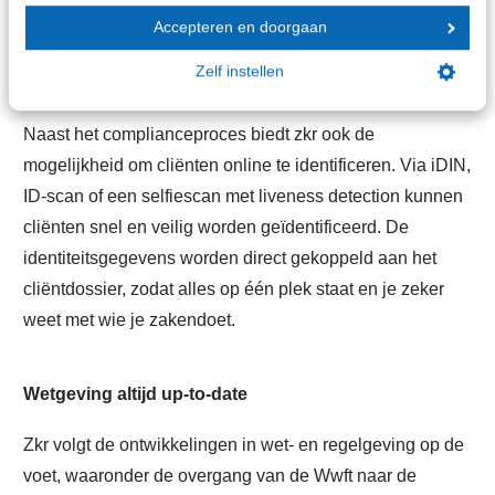
medio juli beschikbaar.
Accepteren en doorgaan
Zelf instellen
Online identificeren
Naast het complianceproces biedt zkr ook de
mogelijkheid om cliënten online te identificeren. Via iDIN,
ID-scan of een selfiescan met liveness detection kunnen
cliënten snel en veilig worden geïdentificeerd. De
identiteitsgegevens worden direct gekoppeld aan het
cliëntdossier, zodat alles op één plek staat en je zeker
weet met wie je zakendoet.
Wetgeving altijd up-to-date
Zkr volgt de ontwikkelingen in wet- en regelgeving op de
voet, waaronder de overgang van de Wwft naar de