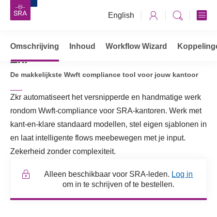
English
Omschrijving
Vaktechniek
Inhoud
Vaktechnische tooling
Workflow Wizard
Koppeling
Zkr
Compliance / Wwft tools
Zkr
De makkelijkste Wwft compliance tool voor jouw kantoor
Zkr automatiseert het versnipperde en handmatige werk
rondom Wwft-compliance voor SRA-kantoren. Werk met
kant-en-klare standaard modellen, stel eigen sjablonen in
en laat intelligente flows meebewegen met je input.
Zekerheid zonder complexiteit.
Alleen beschikbaar voor SRA-leden.
Log in
om in te schrijven of te bestellen.