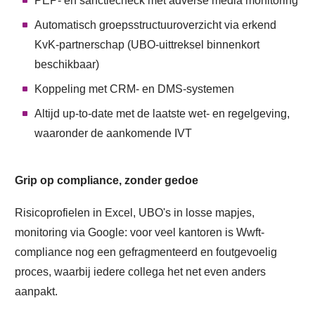
PEP- en sanctiecheck met adverse media monitoring
Automatisch groepsstructuuroverzicht via erkend
KvK-partnerschap (UBO-uittreksel binnenkort
beschikbaar)
Koppeling met CRM- en DMS-systemen
Altijd up-to-date met de laatste wet- en regelgeving,
waaronder de aankomende IVT
Grip op compliance, zonder gedoe
Risicoprofielen in Excel, UBO's in losse mapjes,
monitoring via Google: voor veel kantoren is Wwft-
compliance nog een gefragmenteerd en foutgevoelig
proces, waarbij iedere collega het net even anders
aanpakt.