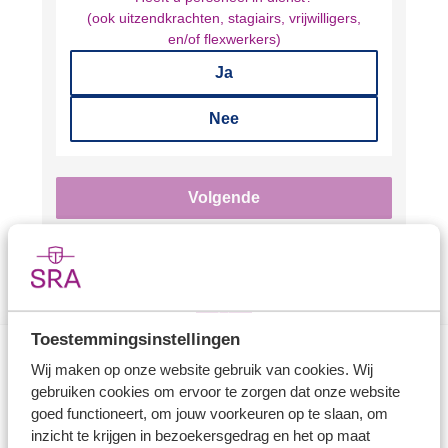
(ook uitzendkrachten, stagiairs, vrijwilligers,
en/of flexwerkers)
Ja
Nee
Volgende
Toestemmingsinstellingen
Wij maken op onze website gebruik van cookies. Wij
Direct naar
gebruiken cookies om ervoor te zorgen dat onze website
goed functioneert, om jouw voorkeuren op te slaan, om
inzicht te krijgen in bezoekersgedrag en het op maat
Stel je vaktechnische vraag