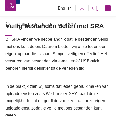
English
Veilig bestanden delen met SRA
Veilig bestanden delen met SRA
Bij SRA vinden we het belangrijk dat je bestanden veilig
met ons kunt delen. Daarom bieden wij onze leden een
eigen ‘uploaddienst’ aan. Simpel, veilig en effectief. Het
versturen van bestanden via e-mail en/of USB-stick
behoren hierbij definitief tot de verleden tijd.
In de praktijk zien wij soms dat leden gebruik maken van
uploaddiensten zoals WeTransfer. SRA raadt deze
mogelijkheden af en geeft de voorkeur aan onze eigen
uploaddienst, zodat je veilig met ons bestanden kunt
delen.