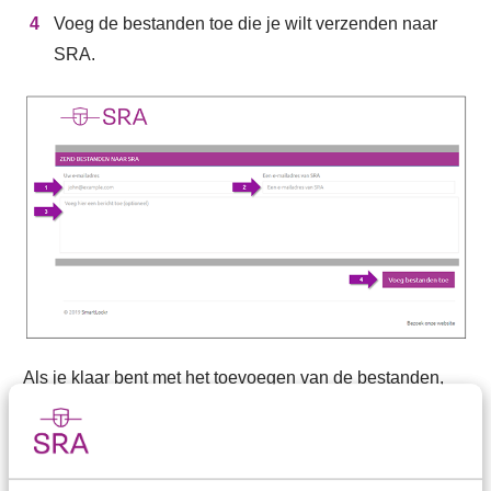
Voeg de bestanden toe die je wilt verzenden naar
SRA.
Als je klaar bent met het toevoegen van de bestanden,
klik dan op 'Verzend bestanden'. Heb je een verkeerd
bestand toegevoegd, dan is dat geen probleem. Klik dan
op de prullenbak achter het bestand en het bestand wordt