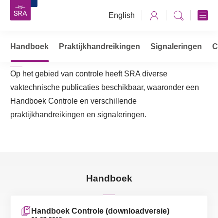
English
Controle
Handboek
Vaktechniek
Praktijkhandreikingen
Accountancy
Controle
Signaleringen
C
Op het gebied van controle heeft SRA diverse
vaktechnische publicaties beschikbaar, waaronder een
Handboek Controle en verschillende
praktijkhandreikingen en signaleringen.
Handboek
Handboek Controle (downloadversie)