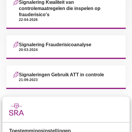
Signalering Kwaliteit van
controlemaatregelen die inspelen op
frauderisico's
22-04-2026
Signalering Frauderisicoanalyse
20-03-2024
Signaleringen Gebruik ATT in controle
21-09-2023
Signalering Rapporteren over fraude en
continuïteit in de controleverklaring
29-09-2022
Toestemmingsinstellingen