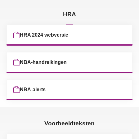
HRA
HRA 2024 webversie
NBA-handreikingen
NBA-alerts
Voorbeeldteksten