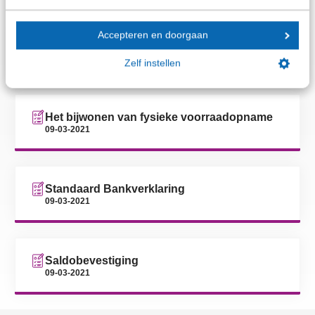
Accepteren en doorgaan
Verzekerd belang
17-02-2023
Zelf instellen
Het bijwonen van fysieke voorraadopname
09-03-2021
Standaard Bankverklaring
09-03-2021
Saldobevestiging
09-03-2021