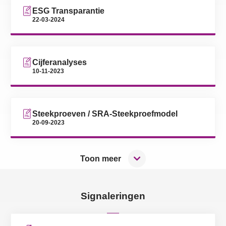
ESG Transparantie
22-03-2024
Cijferanalyses
10-11-2023
Steekproeven / SRA-Steekproefmodel
20-09-2023
Toon meer
Signaleringen