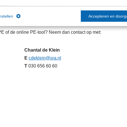
instellen
Accepteren en doorg
E of de online PE-tool? Neem dan contact op met:
Chantal de Klein
E
cdeklein@sra.nl
T
030 656 60 60