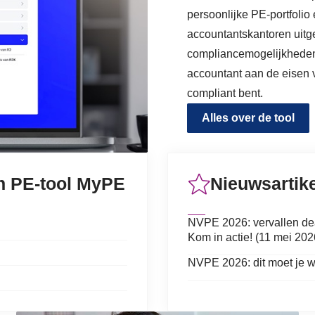
persoonlijke PE-portfoli
accountantskantoren uitge
compliancemogelijkheden b
accountant aan de eisen v
compliant bent.
Alles over de tool
n PE-tool MyPE
Nieuwsartik
NVPE 2026: vervallen dead
Kom in actie! (11 mei 202
NVPE 2026: dit moet je w