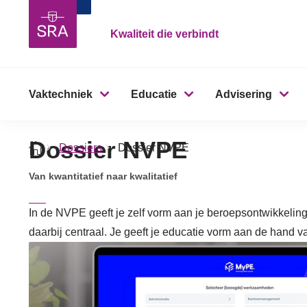
Kwaliteit die verbindt
Vaktechniek
Educatie
Advisering
Dossier NVPE
Dossiers
Dossier NVPE
Van kwantitatief naar kwalitatief
In de NVPE geeft je zelf vorm aan je beroepsontwikkeling
daarbij centraal. Je geeft je educatie vorm aan de hand v