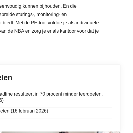
o eenvoudig kunnen bijhouden. En die
breide sturings-, monitoring- en
iedt. Met de PE-tool voldoe je als individuele
an de NBA en zorg je er als kantoor voor dat je
elen
line resulteert in 70 procent minder leerdoelen.
6)
eten (16 februari 2026)