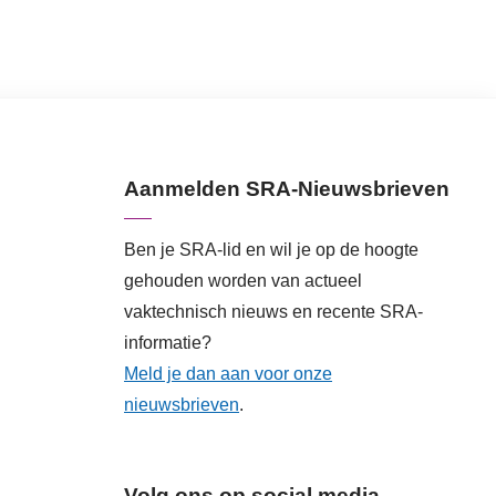
Aanmelden SRA-Nieuwsbrieven
Ben je SRA-lid en wil je op de hoogte
gehouden worden van actueel
vaktechnisch nieuws en recente SRA-
informatie?
Meld je dan aan voor onze
nieuwsbrieven
.
Volg ons op social media