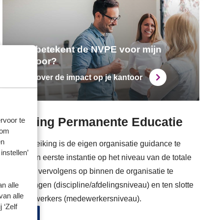
Wat betekent de NVPE voor mijn
kantoor?
Lees over de impact op je kantoor
rvoor te
ndreiking Permanente Educatie
 om
en
aktijkhandreiking is de eigen organisatie guidance te
instellen’
 niveaus. In eerste instantie op het niveau van de totale
oorniveau), vervolgens op binnen de organisatie te
n alle
 en afdelingen (discipline/afdelingsniveau) en ten slotte
van alle
iduele medewerkers (medewerkersniveau).
 ‘Zelf
dreiking