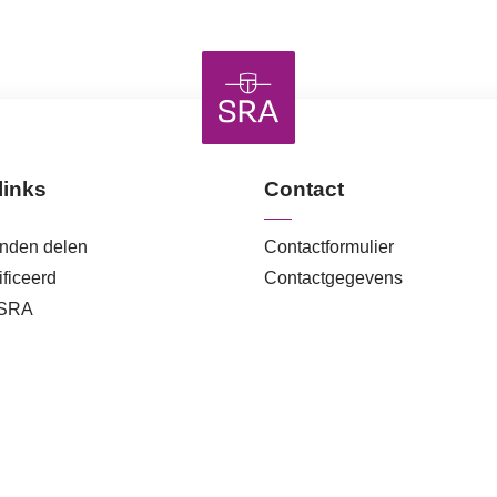
links
Contact
anden delen
Contactformulier
ficeerd
Contactgegevens
 SRA