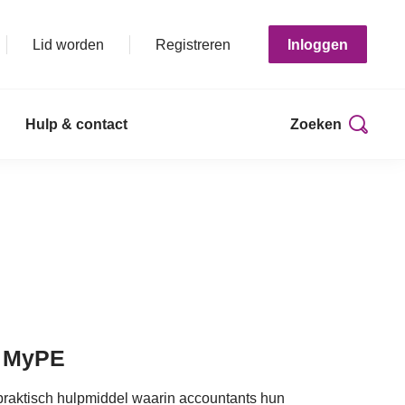
Lid worden
Registreren
Inloggen
Hulp & contact
Zoeken
, MyPE
 praktisch hulpmiddel waarin accountants hun