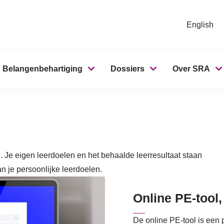
English
Belangenbehartiging
Dossiers
Over SRA
. Je eigen leerdoelen en het behaalde leerresultaat staan
an je persoonlijke leerdoelen.
Online PE-tool
De online PE-tool is een