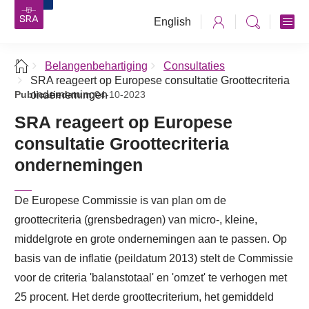
English
Belangenbehartiging
Consultaties
SRA reageert op Europese consultatie Groottecriteria
Publicatiedatum:
ondernemingen
04-10-2023
SRA reageert op Europese
consultatie Groottecriteria
ondernemingen
De Europese Commissie is van plan om de
groottecriteria (grensbedragen) van micro-, kleine,
middelgrote en grote ondernemingen aan te passen. Op
basis van de inflatie (peildatum 2013) stelt de Commissie
voor de criteria 'balanstotaal' en 'omzet' te verhogen met
25 procent. Het derde groottecriterium, het gemiddeld