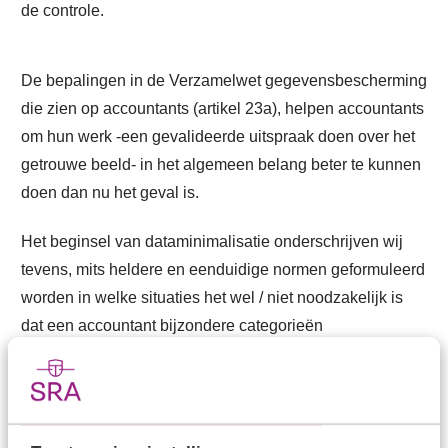
de controle.
De bepalingen in de Verzamelwet gegevensbescherming
die zien op accountants (artikel 23a), helpen accountants
om hun werk -een gevalideerde uitspraak doen over het
getrouwe beeld- in het algemeen belang beter te kunnen
doen dan nu het geval is.
Het beginsel van dataminimalisatie onderschrijven wij
tevens, mits heldere en eenduidige normen geformuleerd
worden in welke situaties het wel / niet noodzakelijk is
dat een accountant bijzondere categorieën
persoonsgegevens verwerkt en daarmee betrekt in de
controlewerkzaamheden.
Lees de volledige reactie van SRA