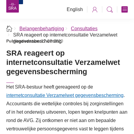
English
Belangenbehartiging
Consultaties
SRA reageert op internetconsultatie Verzamelwet
Publicatiedatum:
gegevensbescherming
07-07-2020
SRA reageert op
internetconsultatie Verzamelwet
gegevensbescherming
Het SRA-bestuur heeft gereageerd op de
internetconsultatie Verzamelwet gegevensbescherming
.
Accountants die wettelijke controles bij zorginstellingen
of in het onderwijs uitvoeren, lopen tegen knelpunten aan
rond de AVG. Zij ontkomen er niet aan om bepaalde
vertrouwelijke persoonsgegevens vast te leggen tijdens