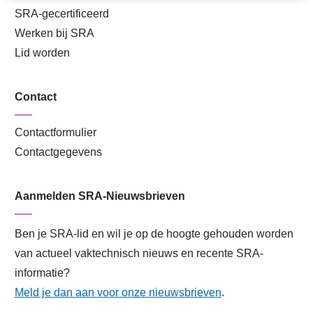
SRA-gecertificeerd
Werken bij SRA
Lid worden
Contact
Contactformulier
Contactgegevens
Aanmelden SRA-Nieuwsbrieven
Ben je SRA-lid en wil je op de hoogte gehouden worden
van actueel vaktechnisch nieuws en recente SRA-
informatie?
Meld je dan aan voor onze nieuwsbrieven
.