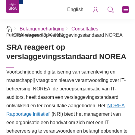
English
Belangenbehartiging
Consultaties
Publicatiedatum:
SRA reageert op verslaggevingsstandaard NOREA
15-06-2023
SRA reageert op
verslaggevingsstandaard NOREA
Voortschrijdende digitalisering van samenleving en
maatschappij vraagt om nieuwe verantwoording over IT-
beheersing. NOREA, de beroepsorganisatie van IT-
auditors, heeft daarom een verslaggevingsstandaard
ontwikkeld en ter consultatie aangeboden. Het '
NOREA
Rapportage Initiatief
'
(NRI) biedt het management van
een organisatie een handvat om zich met een IT-
beheerverslag te verantwoorden en belanghebbenden te