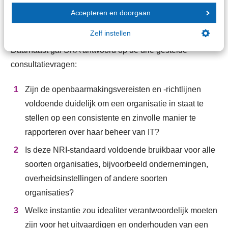
Accepteren en doorgaan
Consultatievragen
Zelf instellen
Daarnaast gaf SRA antwoord op de drie gestelde
consultatievragen:
Zijn de openbaarmakingsvereisten en -richtlijnen
voldoende duidelijk om een organisatie in staat te
stellen op een consistente en zinvolle manier te
rapporteren over haar beheer van IT?
Is deze NRI-standaard voldoende bruikbaar voor alle
soorten organisaties, bijvoorbeeld ondernemingen,
overheidsinstellingen of andere soorten
organisaties?
Welke instantie zou idealiter verantwoordelijk moeten
zijn voor het uitvaardigen en onderhouden van een