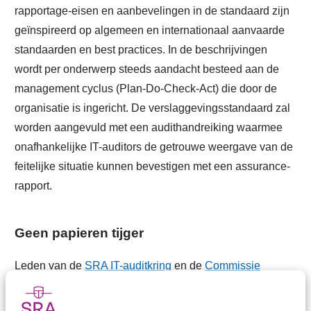
rapportage-eisen en aanbevelingen in de standaard zijn
geïnspireerd op algemeen en internationaal aanvaarde
standaarden en best practices. In de beschrijvingen
wordt per onderwerp steeds aandacht besteed aan de
management cyclus (Plan-Do-Check-Act) die door de
organisatie is ingericht. De verslaggevingsstandaard zal
worden aangevuld met een audithandreiking waarmee
onafhankelijke IT-auditors de getrouwe weergave van de
feitelijke situatie kunnen bevestigen met een assurance-
rapport.
Geen papieren tijger
Leden van de
SRA IT-auditkring
en de
Commissie
Kwaliteit Vaktechniek
hebben gezamenlijk vanuit SRA-
perspectief gereageerd op de NOREA