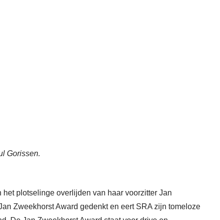
ul Gorissen.
het plotselinge overlijden van haar voorzitter Jan
de Jan Zweekhorst Award gedenkt en eert SRA zijn tomeloze