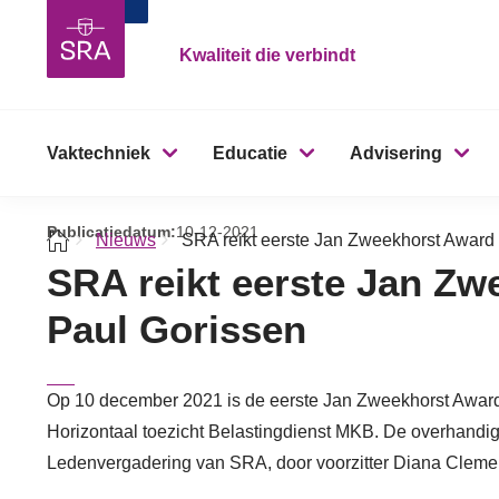
Kwaliteit die verbindt
Vaktechniek
Educatie
Advisering
Publicatiedatum:
10-12-2021
Nieuws
SRA reikt eerste Jan Zweekhorst Award 
SRA reikt eerste Jan Zw
Paul Gorissen
Op 10 december 2021 is de eerste Jan Zweekhorst Award 
Horizontaal toezicht Belastingdienst MKB. De overhandi
Ledenvergadering van SRA, door voorzitter Diana Cleme