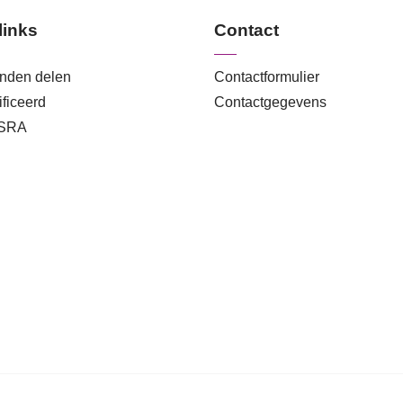
links
Contact
anden delen
Contactformulier
ficeerd
Contactgegevens
 SRA