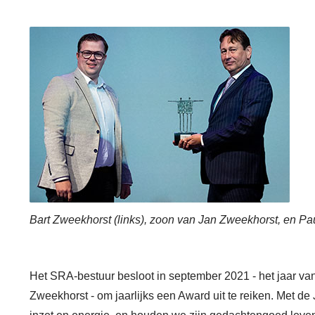
Bart Zweekhorst (links), zoon van Jan Zweekhorst, en Pa
Het SRA-bestuur besloot in september 2021 - het jaar van 
Zweekhorst - om jaarlijks een Award uit te reiken. Met 