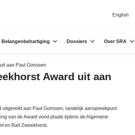
English
Belangenbehartiging
Dossiers
Over SRA
uit aan Paul Gorissen
eekhorst Award uit aan
uitgereikt aan Paul Gorissen, landelijk aanspreekpunt
ging van de Award vond plaats tijdens de Algemene
nt en Bart Zweekhorst.