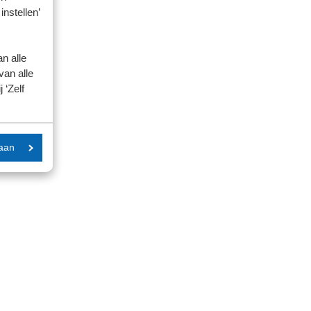
instellen’
n alle
van alle
 ‘Zelf
aan