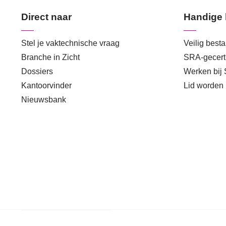
Direct naar
Handige 
Stel je vaktechnische vraag
Veilig best
Branche in Zicht
SRA-gecerti
Dossiers
Werken bij
Kantoorvinder
Lid worden
Nieuwsbank