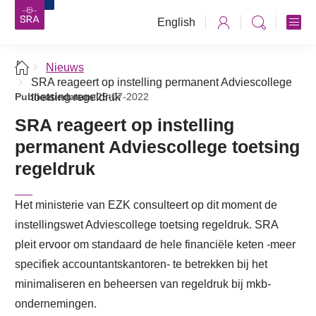
English
Nieuws
SRA reageert op instelling permanent Adviescollege
Publicatiedatum:
toetsing regeldruk
25-07-2022
SRA reageert op instelling
permanent Adviescollege toetsing
regeldruk
Het ministerie van EZK consulteert op dit moment de
instellingswet Adviescollege toetsing regeldruk. SRA
pleit ervoor om standaard de hele financiële keten -meer
specifiek accountantskantoren- te betrekken bij het
minimaliseren en beheersen van regeldruk bij mkb-
ondernemingen.