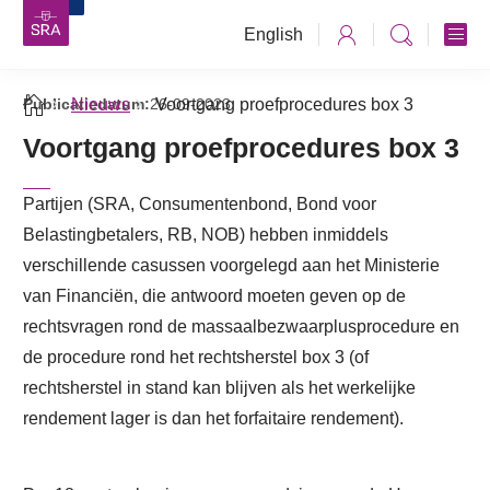
English
Publicatiedatum:
Nieuws
26-09-2023
Voortgang proefprocedures box 3
Voortgang proefprocedures box 3
Partijen (SRA, Consumentenbond, Bond voor
Belastingbetalers, RB, NOB) hebben inmiddels
verschillende casussen voorgelegd aan het Ministerie
van Financiën, die antwoord moeten geven op de
rechtsvragen rond de massaalbezwaarplusprocedure en
de procedure rond het rechtsherstel box 3 (of
rechtsherstel in stand kan blijven als het werkelijke
rendement lager is dan het forfaitaire rendement).