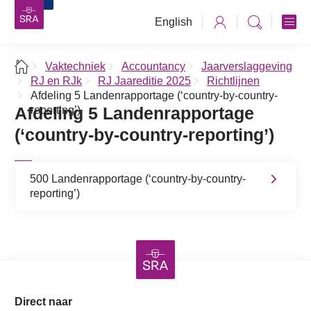
English
Vaktechniek
Accountancy
Jaarverslaggeving
RJ en RJk
RJ Jaareditie 2025
Richtlijnen
Afdeling 5 Landenrapportage (‘country-by-country-
Afdeling 5 Landenrapportage
reporting’)
(‘country-by-country-reporting’)
500 Landenrapportage (‘country-by-country-
reporting’)
Direct naar