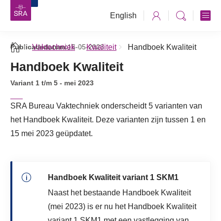
English
Publicatiedatum:
Vaktechniek
15-05-2023
Kwaliteit
Handboek Kwaliteit
Handboek Kwaliteit
Variant 1 t/m 5 - mei 2023
SRA Bureau Vaktechniek onderscheidt 5 varianten van
het Handboek Kwaliteit. Deze varianten zijn tussen 1 en
15 mei 2023 geüpdatet.
Handboek Kwaliteit variant 1 SKM1
Naast het bestaande Handboek Kwaliteit
(mei 2023) is er nu het Handboek Kwaliteit
variant 1 SKM1 met een vastlegging van