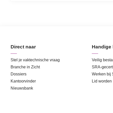
Direct naar
Handige 
Stel je vaktechnische vraag
Veilig best
Branche in Zicht
SRA-gecerti
Dossiers
Werken bij
Kantoorvinder
Lid worden
Nieuwsbank