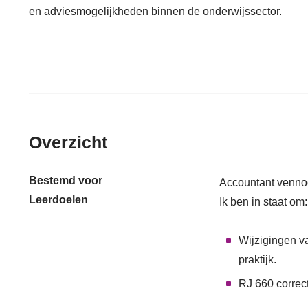
en adviesmogelijkheden binnen de onderwijssector.
Overzicht
Bestemd voor
Accountant vennoo
Leerdoelen
Ik ben in staat om:
Wijzigingen v
praktijk.
RJ 660 correct