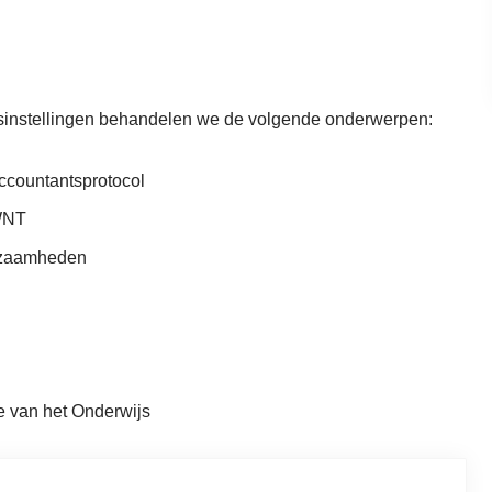
sinstellingen
behandelen we de volgende onderwerpen:
accountantsprotocol
 WNT
rkzaamheden
e van het Onderwijs