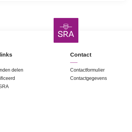
links
Contact
anden delen
Contactformulier
ficeerd
Contactgegevens
 SRA