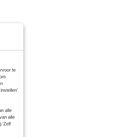
rvoor te
 om
en
instellen’
n alle
van alle
 ‘Zelf