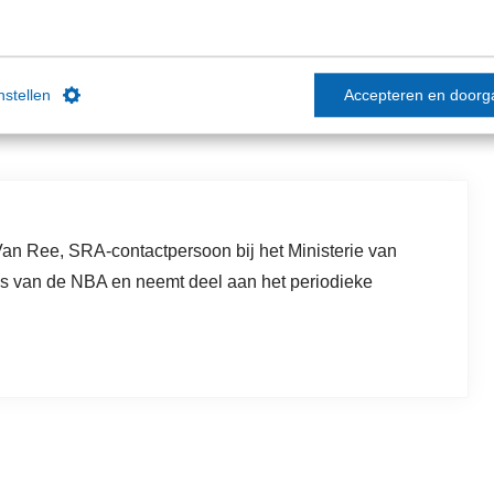
Beschikbaar
instellen
Accepteren en doorg
 Van Ree, SRA-contactpersoon bij het Ministerie van
s van de NBA en neemt deel aan het periodieke