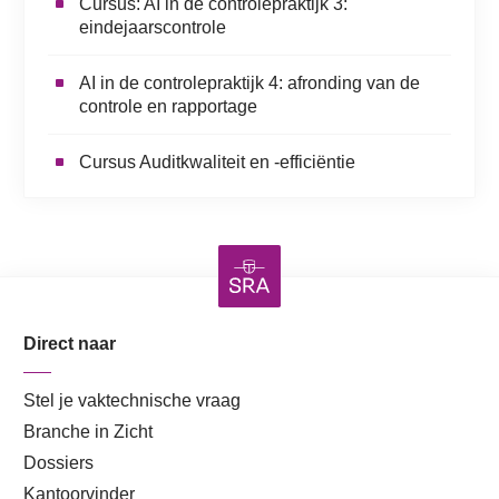
Cursus: AI in de controlepraktijk 3:
eindejaarscontrole
AI in de controlepraktijk 4: afronding van de
controle en rapportage
Cursus Auditkwaliteit en -efficiëntie
Direct naar
Stel je vaktechnische vraag
Branche in Zicht
Dossiers
Kantoorvinder