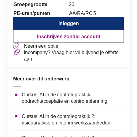
Groepsgrootte
20
PE-uren/punten
AA/RA/RC
5
Inloggen
Inschrijven zonder account
Neem een optie
Incompany? Vraag hier vrijblijvend je offerte
aan
Meer over dit onderwerp
Cursus: AI in de controlepraktijk 1:
opdrachtacceptatie en controleplanning
Cursus: AI in de controlepraktijk 2:
risicoanalyse en interim werkzaamheden