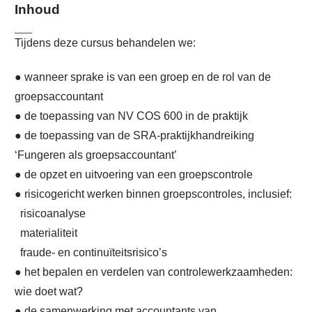
Inhoud
Tijdens deze cursus behandelen we:
● wanneer sprake is van een groep en de rol van de
groepsaccountant
● de toepassing van NV COS 600 in de praktijk
● de toepassing van de SRA-praktijkhandreiking
‘Fungeren als groepsaccountant’
● de opzet en uitvoering van een groepscontrole
● risicogericht werken binnen groepscontroles, inclusief:
risicoanalyse
materialiteit
fraude- en continuïteitsrisico’s
● het bepalen en verdelen van controlewerkzaamheden:
wie doet wat?
● de samenwerking met accountants van