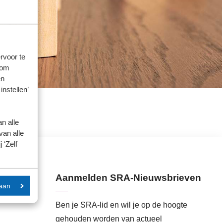
rvoor te
 om
en
instellen’
n alle
van alle
 ‘Zelf
Aanmelden SRA-Nieuwsbrieven
aan
Ben je SRA-lid en wil je op de hoogte
gehouden worden van actueel