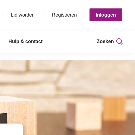
Lid worden
Registreren
Inloggen
Hulp & contact
Zoeken