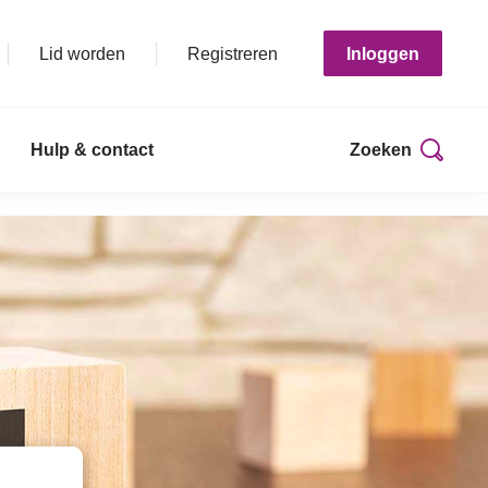
Lid worden
Registreren
Inloggen
Hulp & contact
Zoeken