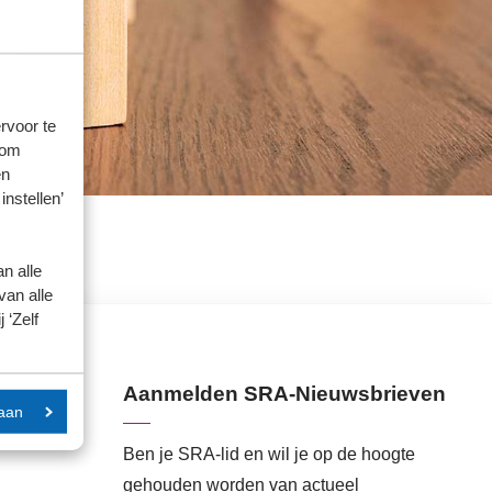
rvoor te
 om
en
instellen’
n alle
van alle
 ‘Zelf
Aanmelden SRA-Nieuwsbrieven
aan
Ben je SRA-lid en wil je op de hoogte
gehouden worden van actueel