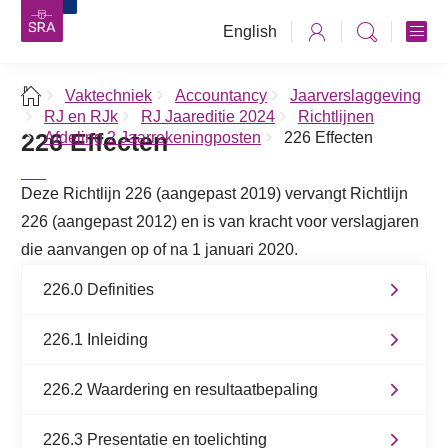
English
Vaktechniek
Accountancy
Jaarverslaggeving
RJ en RJk
RJ Jaareditie 2024
Richtlijnen
226 Effecten
Afdeling 2 Jaarrekeningposten
226 Effecten
Deze Richtlijn 226 (aangepast 2019) vervangt Richtlijn
226 (aangepast 2012) en is van kracht voor verslagjaren
die aanvangen op of na 1 januari 2020.
226.0 Definities
226.1 Inleiding
226.2 Waardering en resultaatbepaling
226.3 Presentatie en toelichting