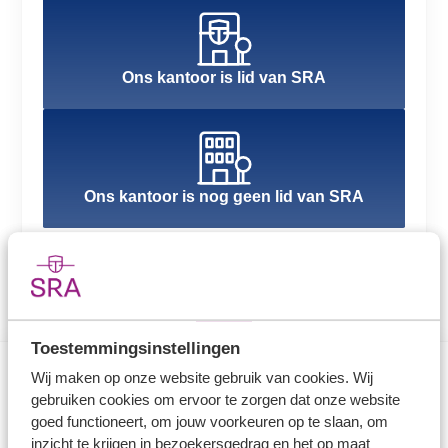
Ons kantoor is lid van SRA
Ons kantoor is nog geen lid van SRA
Toestemmingsinstellingen
Wij maken op onze website gebruik van cookies. Wij
gebruiken cookies om ervoor te zorgen dat onze website
Direct naar
goed functioneert, om jouw voorkeuren op te slaan, om
inzicht te krijgen in bezoekersgedrag en het op maat