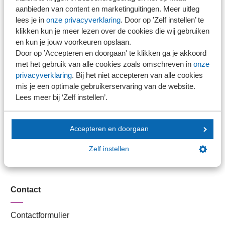
Stel je vaktechnische vraag
aanbieden van content en marketinguitingen. Meer uitleg
Branche in Zicht
lees je in
onze privacyverklaring
. Door op ’Zelf instellen’ te
Dossiers
klikken kun je meer lezen over de cookies die wij gebruiken
en kun je jouw voorkeuren opslaan.
Kantoorvinder
Door op ’Accepteren en doorgaan' te klikken ga je akkoord
Nieuwsbank
met het gebruik van alle cookies zoals omschreven in
onze
privacyverklaring
. Bij het niet accepteren van alle cookies
mis je een optimale gebruikerservaring van de website.
Handige links
Lees meer bij ‘Zelf instellen’.
Veilig bestanden delen
Accepteren en doorgaan
SRA-gecertificeerd
Werken bij SRA
Zelf instellen
Lid worden
Contact
Contactformulier