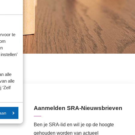
rvoor te
 om
en
instellen’
n alle
van alle
 ‘Zelf
Aanmelden SRA-Nieuwsbrieven
aan
Ben je SRA-lid en wil je op de hoogte
gehouden worden van actueel