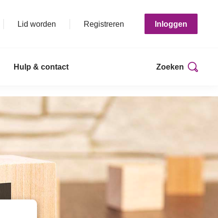
Lid worden
Registreren
Inloggen
Hulp & contact
Zoeken