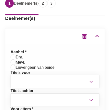
1
Deelnemer(s)
2
3
Deelnemer(s)
Aanhef *
Dhr.
Mevr.
Liever geen van beide
Titels voor
Titels achter
Voorletters *