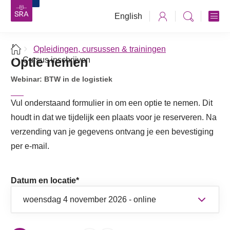
English
Opleidingen, cursussen & trainingen
Optie nemen
Cursus inschrijven
Webinar: BTW in de logistiek
Vul onderstaand formulier in om een optie te nemen. Dit
houdt in dat we tijdelijk een plaats voor je reserveren. Na
verzending van je gegevens ontvang je een bevestiging
per e-mail.
Datum en locatie
*