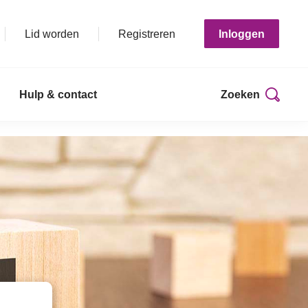
Lid worden
Registreren
Inloggen
Hulp & contact
Zoeken