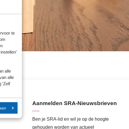
rvoor te
 om
en
instellen’
n alle
van alle
 ‘Zelf
Aanmelden SRA-Nieuwsbrieven
aan
Ben je SRA-lid en wil je op de hoogte
gehouden worden van actueel