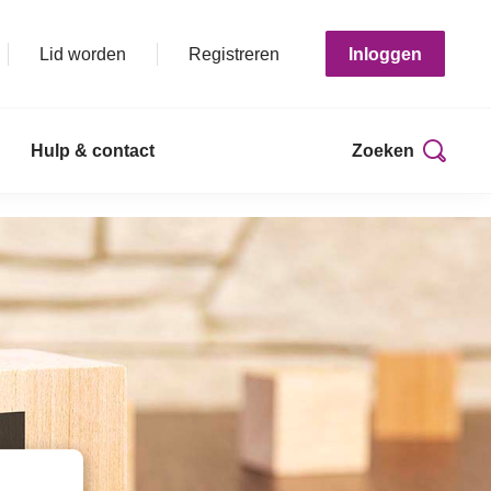
Lid worden
Registreren
Inloggen
Hulp & contact
Zoeken