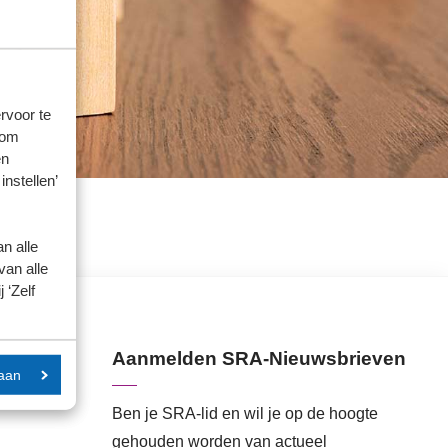
rvoor te
 om
en
instellen’
n alle
van alle
 ‘Zelf
Aanmelden SRA-Nieuwsbrieven
aan
Ben je SRA-lid en wil je op de hoogte
gehouden worden van actueel