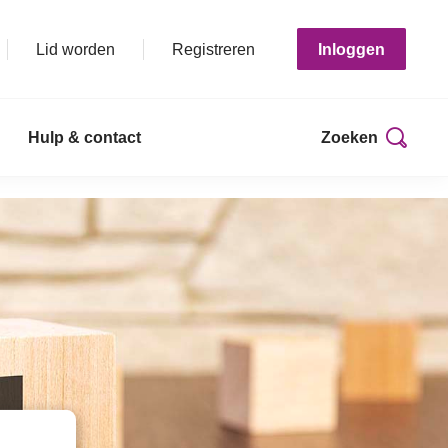
Lid worden
Registreren
Inloggen
Hulp & contact
Zoeken