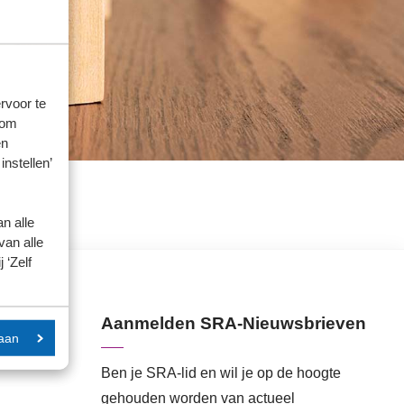
rvoor te
 om
en
instellen’
n alle
van alle
 ‘Zelf
Aanmelden SRA-Nieuwsbrieven
aan
Ben je SRA-lid en wil je op de hoogte
gehouden worden van actueel